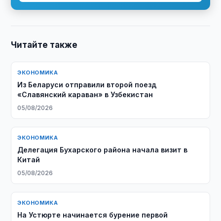
Читайте также
ЭКОНОМИКА
Из Беларуси отправили второй поезд
«Славянский караван» в Узбекистан
05/08/2026
ЭКОНОМИКА
Делегация Бухарского района начала визит в
Китай
05/08/2026
ЭКОНОМИКА
На Устюрте начинается бурение первой