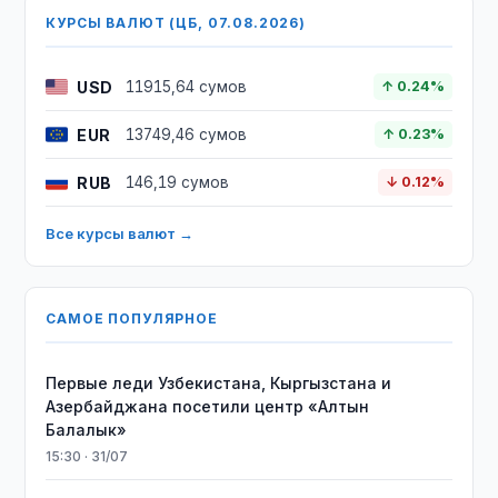
КУРСЫ ВАЛЮТ (ЦБ, 07.08.2026)
USD
11915,64 сумов
↑ 0.24%
EUR
13749,46 сумов
↑ 0.23%
RUB
146,19 сумов
↓ 0.12%
Все курсы валют →
САМОЕ ПОПУЛЯРНОЕ
Первые леди Узбекистана, Кыргызстана и
Азербайджана посетили центр «Алтын
Балалык»
15:30 · 31/07