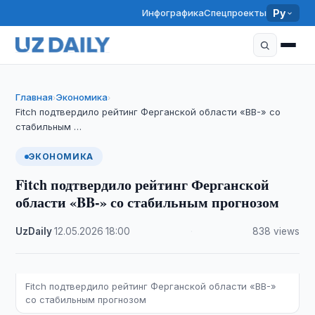
Инфографика
Спецпроекты
Ру
Главная
Экономика
›
›
Fitch подтвердило рейтинг Ферганской области «BB-» со
стабильным …
ЭКОНОМИКА
Fitch подтвердило рейтинг Ферганской
области «BB-» со стабильным прогнозом
UzDaily
·
12.05.2026
·
18:00
·
838 views
Fitch подтвердило рейтинг Ферганской области «BB-»
со стабильным прогнозом