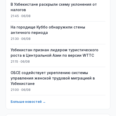
В Узбекистане раскрыли схему уклонения от
налогов
21:45 · 06/08
На городище Куббо обнаружили стены
античного периода
21:30 · 06/08
Узбекистан признан лидером туристического
роста в Центральной Азии по версии WTTC
21:15 · 06/08
ОБСЕ содействует укреплению системы
управления женской трудовой миграцией в
Узбекистане
21:00 · 06/08
Больше новостей →