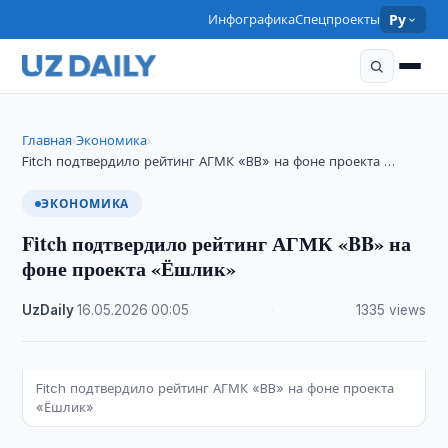
Инфографика
Спецпроекты
Ру
Главная
Экономика
›
›
Fitch подтвердило рейтинг АГМК «BB» на фоне проекта …
ЭКОНОМИКА
Fitch подтвердило рейтинг АГМК «BB» на
фоне проекта «Ёшлик»
UzDaily
·
16.05.2026
·
00:05
·
1335 views
Fitch подтвердило рейтинг АГМК «BB» на фоне проекта
«Ёшлик»