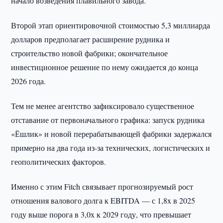
начало возведения плавильного завода.
Второй этап ориентировочной стоимостью 5,3 миллиарда
долларов предполагает расширение рудника и
строительство новой фабрики; окончательное
инвестиционное решение по нему ожидается до конца
2026 года.
Тем не менее агентство зафиксировало существенное
отставание от первоначального графика: запуск рудника
«Ёшлик» и новой перерабатывающей фабрики задержался
примерно на два года из-за технических, логистических и
геополитических факторов.
Именно с этим Fitch связывает прогнозируемый рост
отношения валового долга к EBITDA — с 1,8x в 2025
году выше порога в 3,0x к 2029 году, что превышает