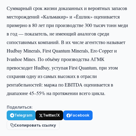
Суммарный срок жизни доказанных и вероятных запасов
месторождений «Кальмакир» и «Ёшлик» оценивается
примерно в 80 лет при производстве 300 тысяч тонн меди
в год — показатель, не имеющий аналогов среди
сопоставимых компаний. В их числе агентство называет
Hudbay Minerals, First Quantum Minerals, Ero Copper и
Ivanhoe Mines. По объёму производства АГМК
превосходит Hudbay, уступая First Quantum, при этом
сохраняя одну из самых высоких в отрасли
рентабельностей: маржа по EBITDA оценивается в
диапазоне 45–55% на протяжении всего цикла.
Поделиться:
Telegram
Twitter/X
Facebook
Скопировать ссылку