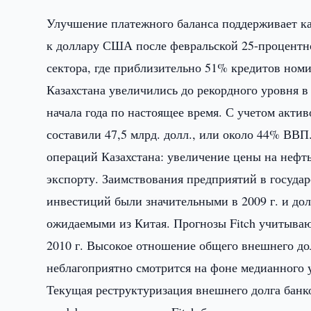
Улучшение платежного баланса поддерживает каз
к доллару США после февральской 25-процентно
сектора, где приблизительно 51% кредитов но
Казахстана увеличились до рекордного уровня в
начала года по настоящее время. С учетом акти
составили 47,5 млрд. долл., или около 44% ВВП
операций Казахстана: увеличение цены на нефть 
экспорту. Заимствования предприятий в госуда
инвестиций были значительными в 2009 г. и до
ожидаемыми из Китая. Прогнозы Fitch учитываю
2010 г. Высокое отношение общего внешнего дол
неблагоприятно смотрится на фоне медианного 
Текущая реструктуризация внешнего долга банк