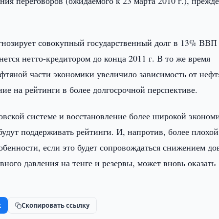
ния переговоров (ожидаемого к 23 марта 2010 г.), прежд
огнозирует совокупный государственный долг в 13% ВВП
анется нетто-кредитором до конца 2011 г. В то же время
ефтяной части экономики увеличило зависимость от неф
ние на рейтинги в более долгосрочной перспективе.
овской системе и восстановление более широкой эконом
удут поддерживать рейтинги. И, напротив, более плохой
собенности, если это будет сопровождаться снижением до
вного давления на тенге и резервы, может вновь оказать
k
Скопировать ссылку