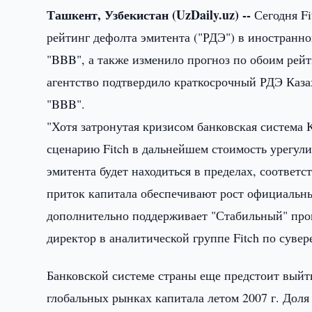
Ташкент, Узбекистан (UzDaily.uz) --
Сегодня Fi
рейтинг дефолта эмитента ("РДЭ") в иностранн
"BBB", а также изменило прогноз по обоим рей
агентство подтвердило краткосрочный РДЭ Каза
"BBB".
"Хотя затронутая кризисом банковская система К
сценарию Fitch в дальнейшем стоимость урегули
эмитента будет находиться в пределах, соответ
приток капитала обеспечивают рост официальны
дополнительно поддерживает "Стабильный" прог
директор в аналитической группе Fitch по суве
Банковской системе страны еще предстоит выйти
глобальных рынках капитала летом 2007 г. Доля