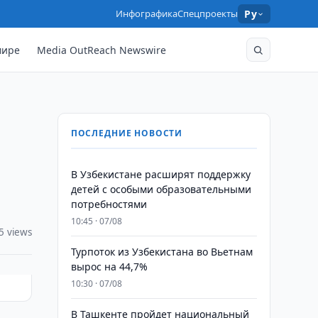
Инфографика
Спецпроекты
Ру
мире
Media OutReach Newswire
ПОСЛЕДНИЕ НОВОСТИ
В Узбекистане расширят поддержку
детей с особыми образовательными
потребностями
10:45 · 07/08
5 views
Турпоток из Узбекистана во Вьетнам
вырос на 44,7%
10:30 · 07/08
В Ташкенте пройдет национальный