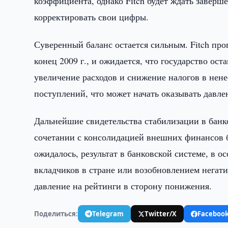
коэффициента, однако Fitch будет ждать заверше
корректировать свои цифры.
Суверенный баланс остается сильным. Fitch пр
конец 2009 г., и ожидается, что государство ост
увеличение расходов и снижение налогов в нен
поступлений, что может начать оказывать давле
Дальнейшие свидетельства стабилизации в банк
сочетании с консолидацией внешних финансов б
ожидалось, результат в банковской системе, в о
вкладчиков в стране или возобновлением негати
давление на рейтинги в сторону понижения.
Поделиться:
Telegram
Twitter/X
Faceboo