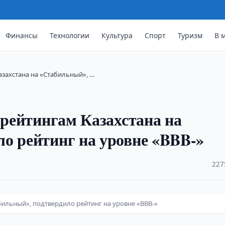
Финансы
Технологии
Культура
Спорт
Туризм
В 
азахстана на «Стабильный», …
 рейтингам Казахстана на
о рейтинг на уровне «BBB-»
·
227
абильный», подтвердило рейтинг на уровне «BBB-»