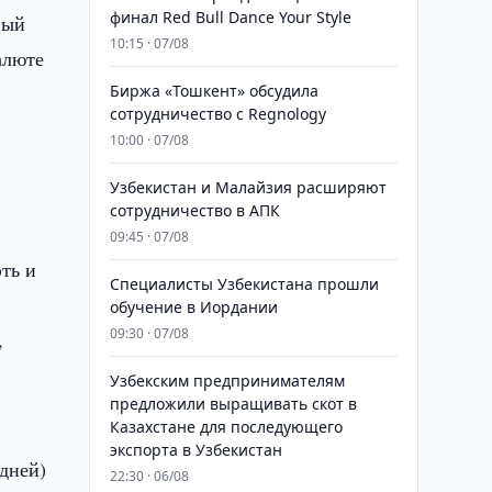
финал Red Bull Dance Your Style
ный
10:15 · 07/08
алюте
Биржа «Тошкент» обсудила
сотрудничество с Regnology
10:00 · 07/08
Узбекистан и Малайзия расширяют
сотрудничество в АПК
09:45 · 07/08
ть и
Специалисты Узбекистана прошли
обучение в Иордании
09:30 · 07/08
,
Узбекским предпринимателям
предложили выращивать скот в
Казахстане для последующего
экспорта в Узбекистан
дней)
22:30 · 06/08