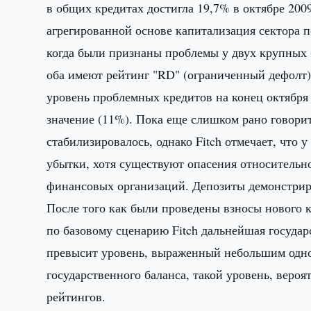
в общих кредитах достигла 19,7% в октябре 2009
агрегированной основе капитализация сектора п
когда были признаны проблемы у двух крупных 
оба имеют рейтинг "RD" (ограниченный дефолт))
уровень проблемных кредитов на конец октября
значение (11%). Пока еще слишком рано говорит
стабилизировалось, однако Fitch отмечает, что 
убытки, хотя существуют опасения относительно
финансовых организаций. Депозиты демонстриру
После того как были проведены взносы нового ка
по базовому сценарию Fitch дальнейшая госуда
превысит уровень, выраженный небольшим одно
государственного баланса, такой уровень, вероя
рейтингов.