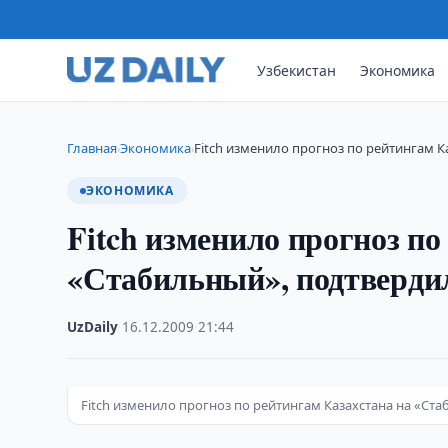
Узбекистан
Экономика
Главная
Экономика
Fitch изменило прогноз по рейтингам К
›
›
ЭКОНОМИКА
Fitch изменило прогноз по
«Стабильный», подтвердил
UzDaily
·
16.12.2009
·
21:44
Fitch изменило прогноз по рейтингам Казахстана на «Ст