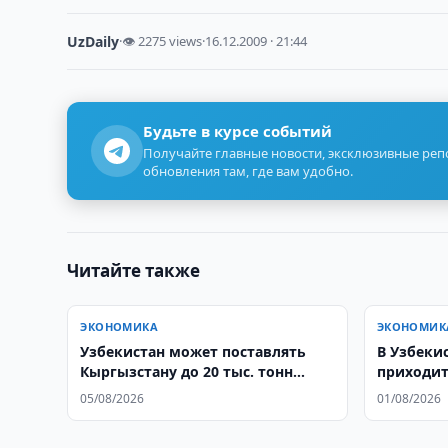
UzDaily
·
👁 2275 views
·
16.12.2009 · 21:44
Будьте в курсе событий
Получайте главные новости, эксклюзивные ре
обновления там, где вам удобно.
Читайте также
ЭКОНОМИКА
ЭКОНОМИК
Узбекистан может поставлять
В Узбеки
Кыргызстану до 20 тыс. тонн
приходит
топлива
05/08/2026
01/08/2026