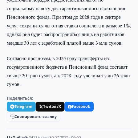
социальному налогу для гарантированного наполнения
Пенсионного фонда. При этом до 2028 года в секторе
услуг сохранится льготная ставка соцналога в размере 1%,
однако она будет распространяться лишь на работников
младше 30 лет с заработной платой выше 3 млн сумов.
Согласно прогнозам, в 2025 году трансферты из
государственного бюджета в Пенсионный фонд составят
свыше 20 трлн сумов, а к 2028 году увеличатся до 26 трлн
сумов.
Поделиться:
Telegram
Twitter/X
Facebook
Скопировать ссылку
UzDaily
·
👁 2411 views
·
30.07.2025 · 09:00