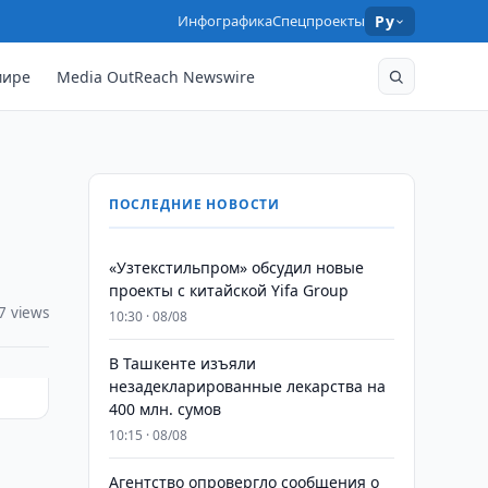
Инфографика
Спецпроекты
Ру
мире
Media OutReach Newswire
ПОСЛЕДНИЕ НОВОСТИ
«Узтекстильпром» обсудил новые
проекты с китайской Yifa Group
7 views
10:30 · 08/08
​​​​​​​В Ташкенте изъяли
незадекларированные лекарства на
400 млн. сумов
10:15 · 08/08
в
Агентство опровергло сообщения о