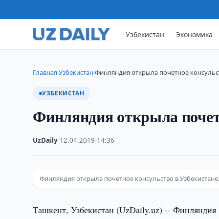
Узбекистан
Экономика
Главная
Узбекистан
Финляндия открыла почетное консульст
›
›
УЗБЕКИСТАН
Финляндия открыла почетн
UzDaily
·
12.04.2019
·
14:36
Финляндия открыла почетное консульство в Узбекистане
Ташкент, Узбекистан (UzDaily.uz) -- Финляндия 