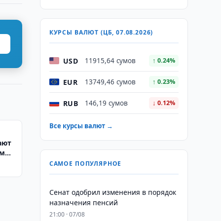
КУРСЫ ВАЛЮТ (ЦБ, 07.08.2026)
USD
11915,64 сумов
↑ 0.24%
EUR
13749,46 сумов
↑ 0.23%
RUB
146,19 сумов
↓ 0.12%
Все курсы валют →
ают
ам
САМОЕ ПОПУЛЯРНОЕ
Сенат одобрил изменения в порядок
назначения пенсий
21:00 · 07/08