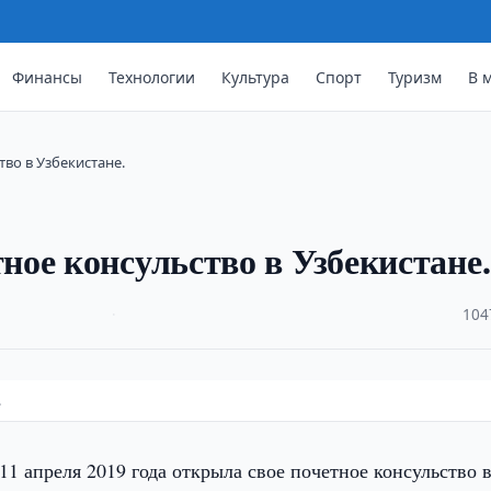
Финансы
Технологии
Культура
Спорт
Туризм
В 
во в Узбекистане.
ое консульство в Узбекистане.
·
104
.
11 апреля 2019 года открыла свое почетное консульство 