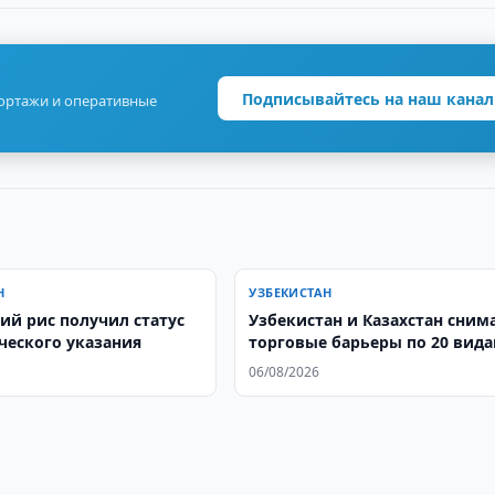
Подписывайтесь на наш канал
портажи и оперативные
Н
УЗБЕКИСТАН
ий рис получил статус
Узбекистан и Казахстан сним
ческого указания
торговые барьеры по 20 вид
товаров с 10 августа
06/08/2026