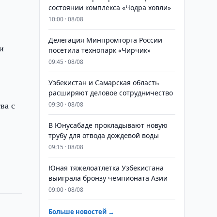
состоянии комплекса «Чодра ховли»
10:00 · 08/08
Делегация Минпромторга России
и
посетила технопарк «Чирчик»
09:45 · 08/08
Узбекистан и Самарская область
расширяют деловое сотрудничество
ва с
09:30 · 08/08
В Юнусабаде прокладывают новую
трубу для отвода дождевой воды
09:15 · 08/08
Юная тяжелоатлетка Узбекистана
выиграла бронзу чемпионата Азии
09:00 · 08/08
Больше новостей →