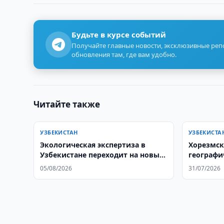
Будьте в курсе событий
Получайте главные новости, эксклюзивные ре
обновления там, где вам удобно.
Читайте также
УЗБЕКИСТАН
УЗБЕКИСТА
Экологическая экспертиза в
Хорезмск
Узбекистане переходит на новые
географи
международные стандарты
05/08/2026
31/07/2026