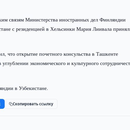
ским связям Министерства иностранных дел Финляндии
тане с резиденцией в Хельсинки Мария Лиивала принял
ил, что открытие почетного консульства в Ташкенте
 углублении экономического и культурного сотрудничест
ндии в Узбекистане.
k
Скопировать ссылку