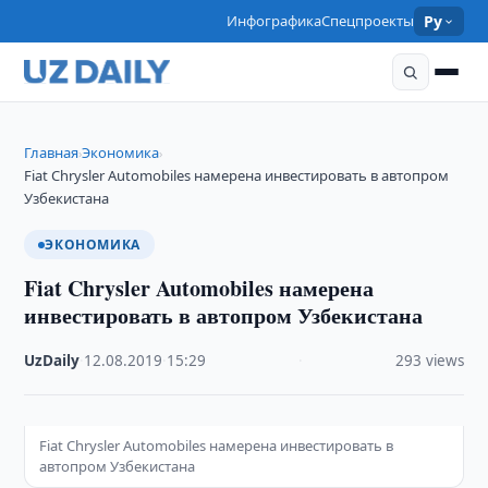
Инфографика
Спецпроекты
Ру
Главная
Экономика
›
›
Fiat Chrysler Automobiles намерена инвестировать в автопром
Узбекистана
ЭКОНОМИКА
Fiat Chrysler Automobiles намерена
инвестировать в автопром Узбекистана
UzDaily
·
12.08.2019
·
15:29
·
293 views
Fiat Chrysler Automobiles намерена инвестировать в
автопром Узбекистана