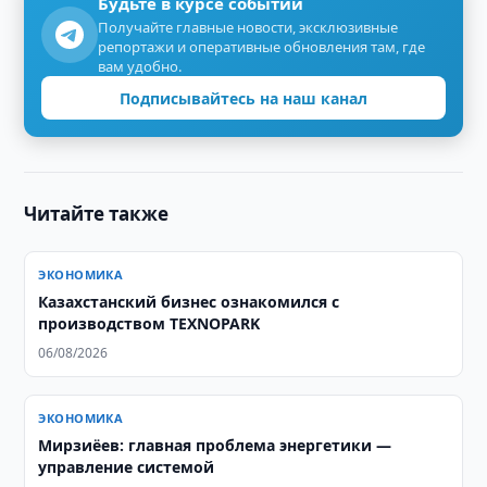
Будьте в курсе событий
Получайте главные новости, эксклюзивные
репортажи и оперативные обновления там, где
вам удобно.
Подписывайтесь на наш канал
Читайте также
ЭКОНОМИКА
Казахстанский бизнес ознакомился с
производством TEXNOPARK
06/08/2026
ЭКОНОМИКА
Мирзиёев: главная проблема энергетики —
управление системой