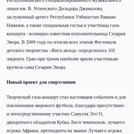
лицея им. В. Успенского Дильдора Джамалова,
заслуженный артист Республики Узбекистан Равшан
Намазов, а также специальная гостья и участница гала-
концерта - всемирно известная исполнительница Сезария
Эвора. В 2009 году по итогам всех этапов Фестиваля
детского творчества «Янги авлод» определилось 102
лауреата. Гран-при троим наиболее ярким участникам
вручила сама Сезария Эвора.
Новый проект для спортсменов
Творческий гала-концерт стал настоящим событием и для
поклонников мирового футбола, благодаря присутствию
и непосредственному участию Самуэля Это’О,
двукратного обладателя Кубка Лиги чемпионов, лучшего
игрока Африки, претендента на звание Лучшего игрока