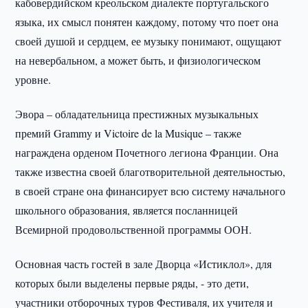
кабовердийском креольском диалекте португальского
языка, их смысл понятен каждому, потому что поет она
своей душой и сердцем, ее музыку понимают, ощущают
на невербальном, а может быть, и физиологическом
уровне.
Эвора – обладательница престижных музыкальных
премий Grammy и Victoire de la Musique – также
награждена орденом Почетного легиона Франции. Она
также известна своей благотворительной деятельностью,
в своей стране она финансирует всю систему начального
школьного образования, является посланницей
Всемирной продовольственной программы ООН.
Основная часть гостей в зале Дворца «Истиклол», для
которых были выделены первые ряды, - это дети,
участники отборочных туров Фестиваля, их учителя и