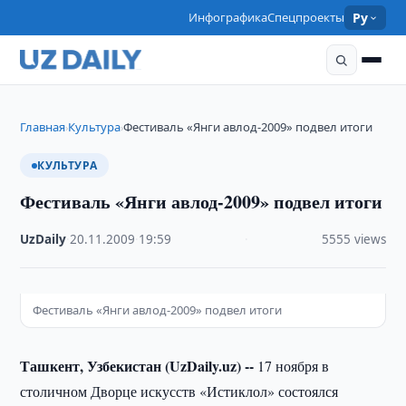
Инфографика
Спецпроекты
Ру
Главная
Культура
Фестиваль «Янги авлод-2009» подвел итоги
›
›
КУЛЬТУРА
Фестиваль «Янги авлод-2009» подвел итоги
UzDaily
·
20.11.2009
·
19:59
·
5555 views
Фестиваль «Янги авлод-2009» подвел итоги
Ташкент, Узбекистан (UzDaily.uz) --
17 ноября в
столичном Дворце искусств «Истиклол» состоялся