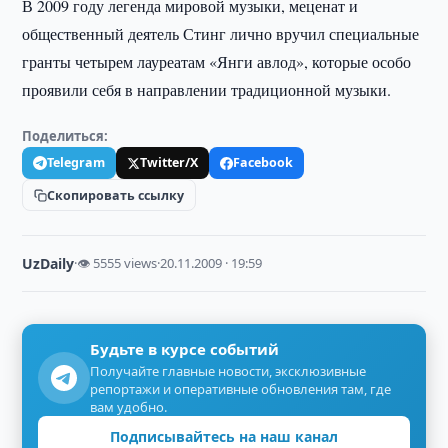
В 2009 году легенда мировой музыки, меценат и
общественный деятель Стинг лично вручил специальные
гранты четырем лауреатам «Янги авлод», которые особо
проявили себя в направлении традиционной музыки.
Поделиться:
Telegram
Twitter/X
Facebook
Скопировать ссылку
UzDaily
·
👁 5555 views
·
20.11.2009 · 19:59
Будьте в курсе событий
Получайте главные новости, эксклюзивные
репортажи и оперативные обновления там, где
вам удобно.
Подписывайтесь на наш канал