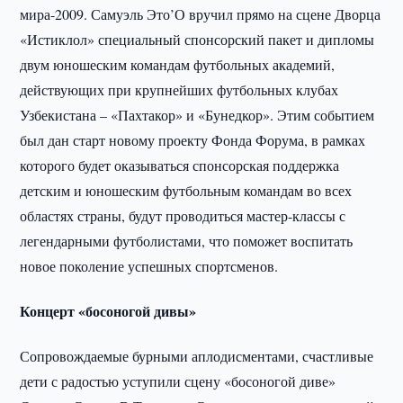
мира-2009. Самуэль Это’О вручил прямо на сцене Дворца
«Истиклол» специальный спонсорский пакет и дипломы
двум юношеским командам футбольных академий,
действующих при крупнейших футбольных клубах
Узбекистана – «Пахтакор» и «Бунедкор». Этим событием
был дан старт новому проекту Фонда Форума, в рамках
которого будет оказываться спонсорская поддержка
детским и юношеским футбольным командам во всех
областях страны, будут проводиться мастер-классы с
легендарными футболистами, что поможет воспитать
новое поколение успешных спортсменов.
Концерт «босоногой дивы»
Сопровождаемые бурными аплодисментами, счастливые
дети с радостью уступили сцену «босоногой диве»