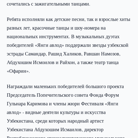
сочетались с зажигательными танцами.
Ребята исполняли как детские песни, так и взрослые хиты
разных лет, красочные танцы и шоу-номера на
национальных инструментах. В музыкальных дуэтах
победителей «Янги авлод» поддержали звезды узбекской
эстрады Самандар, Рашид Халиков, Равшан Намозов,
Абдухошим Исмоилов и Райхон, а также театр танца
«Офарин».
Награждали маленьких победителей большого проекта
Председатель Попечительского совета Фонда Форум
Гульнара Каримова и члены жюри Фестиваля «Янги
авлод» - видные деятели культуры и искусства
Узбекистана, среди которых народный артист
Узбекистана Абдухошим Исмаилов, директор
Республиканского специализированного музыкального