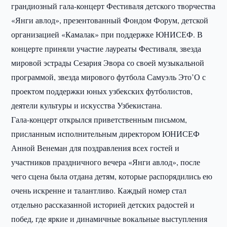
грандиозный гала-концерт Фестиваля детского творчества
«Янги авлод», презентованный Фондом Форум, детской
организацией «Камалак» при поддержке ЮНИСЕФ. В
концерте приняли участие лауреаты Фестиваля, звезда
мировой эстрады Сезария Эвора со своей музыкальной
программой, звезда мирового футбола Самуэль Это’О с
проектом поддержки юных узбекских футболистов,
деятели культуры и искусства Узбекистана.
Гала-концерт открылся приветственным письмом,
присланным исполнительным директором ЮНИСЕФ
Анной Венеман для поздравления всех гостей и
участников праздничного вечера «Янги авлод», после
чего сцена была отдана детям, которые распорядились ею
очень искренне и талантливо. Каждый номер стал
отдельно рассказанной историей детских радостей и
побед, где яркие и динамичные вокальные выступления