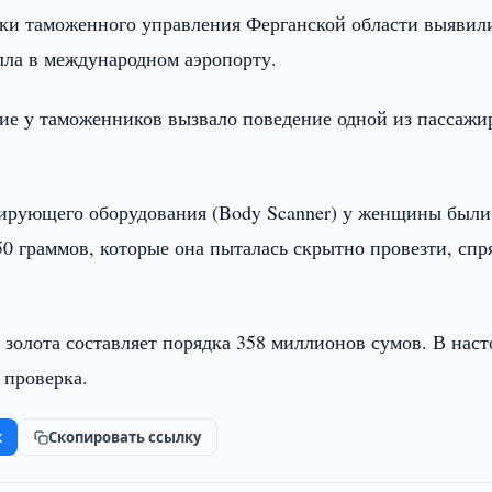
ки таможенного управления Ферганской области выявил
лла в международном аэропорту.
ние у таможенников вызвало поведение одной из пассажи
нирующего оборудования (Body Scanner) у женщины были
0 граммов, которые она пыталась скрытно провезти, спр
 золота составляет порядка 358 миллионов сумов. В нас
 проверка.
k
Скопировать ссылку