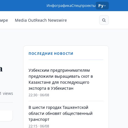
Инфографика
Спецпроекты
Ру
мире
Media OutReach Newswire
ПОСЛЕДНИЕ НОВОСТИ
а
Узбекским предпринимателям
предложили выращивать скот в
Казахстане для последующего
экспорта в Узбекистан
1 views
22:30 · 06/08
В шести городах Ташкентской
области обновят общественный
транспорт
22:15 · 06/08