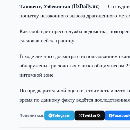
Ташкент, Узбекистан (UzDaily.uz) —
Сотрудни
попытку незаконного вывоза драгоценного мета
Как сообщает пресс-служба ведомства, подозре
следовавшей за границу.
В ходе личного досмотра с использованием ска
обнаружены три золотых слитка общим весом 25
интимной зоне.
По предварительной оценке, стоимость изъятого
время по данному факту ведётся доследственная
Поделиться:
Telegram
Twitter/X
Faceboo