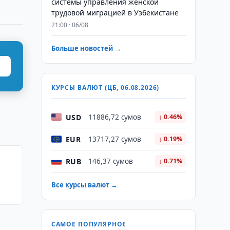
системы управления женской
трудовой миграцией в Узбекистане
21:00 · 06/08
Больше новостей →
КУРСЫ ВАЛЮТ (ЦБ, 06.08.2026)
USD
11886,72 сумов
↓ 0.46%
EUR
13717,27 сумов
↓ 0.19%
RUB
146,37 сумов
↓ 0.71%
Все курсы валют →
САМОЕ ПОПУЛЯРНОЕ