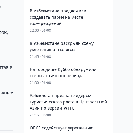
и
В Узбекистане предложили
создавать парки на месте
госучреждений
22:00 · 06/08
рок,
В Узбекистане раскрыли схему
уклонения от налогов
21:45 · 06/08
ятав в
На городище Куббо обнаружили
стены античного периода
21:30 · 06/08
тоящее
Узбекистан признан лидером
туристического роста в Центральной
Азии по версии WTTC
21:15 · 06/08
ОБСЕ содействует укреплению