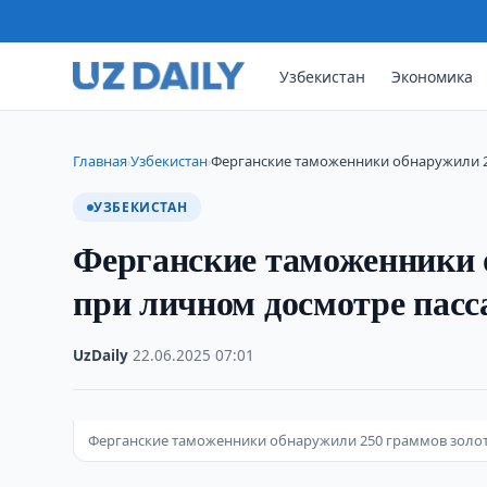
Узбекистан
Экономика
Главная
Узбекистан
Ферганские таможенники обнаружили 2
›
›
УЗБЕКИСТАН
Ферганские таможенники 
при личном досмотре пас
UzDaily
·
22.06.2025
·
07:01
Ферганские таможенники обнаружили 250 граммов золо