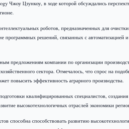
logy Чжоу Цзункоу, в ходе которой обсуждались перспек
гионе.
нтеллектуальных роботов, предназначенных для очистки
ние программных решений, связанных с автоматизацией и
ным предложениям компании по организации производс
хозяйственного сектора. Отмечалось, что спрос на подо
ожет повысить эффективность аграрного производства.
 подготовки квалифицированных специалистов, создания
азвитие высокотехнологичных отраслей экономики регио
ктов способна способствовать развитию высокотехнолог