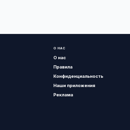
О НАС
О нас
Правила
Конфиденциальность
Наши приложения
Реклама