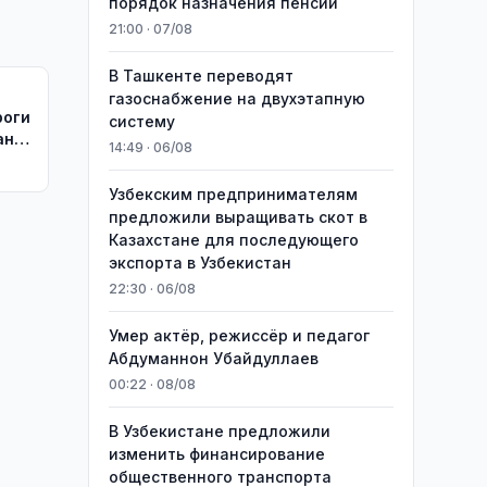
порядок назначения пенсий
21:00 · 07/08
В Ташкенте переводят
газоснабжение на двухэтапную
роги
систему
ан
14:49 · 06/08
Узбекским предпринимателям
предложили выращивать скот в
Казахстане для последующего
экспорта в Узбекистан
22:30 · 06/08
Умер актёр, режиссёр и педагог
Абдуманнон Убайдуллаев
00:22 · 08/08
В Узбекистане предложили
изменить финансирование
общественного транспорта