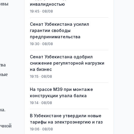
тивы
инвалидностью
19:45 · 08/08
Сенат Узбекистана усилил
гарантии свободы
предпринимательства
19:30 · 08/08
Сенат Узбекистана одобрил
снижение регуляторной нагрузки
тва
на бизнес
бные
19:15 · 08/08
На трассе M39 при монтаже
конструкции упала балка
19:14 · 08/08
на.
В Узбекистане утвердили новые
тарифы на электроэнергию и газ
ичной
19:06 · 08/08