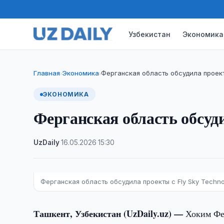
Узбекистан
Экономика
Главная
Экономика
Ферганская область обсудила проект
›
›
ЭКОНОМИКА
Ферганская область обсуди
UzDaily
·
16.05.2026
·
15:30
Ферганская область обсудила проекты с Fly Sky Techno
Ташкент, Узбекистан (UzDaily.uz) —
Хоким Фе