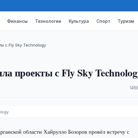
Финансы
Технологии
Культура
Спорт
Туризм
ы с Fly Sky Technology
ла проекты с Fly Sky Technolog
·
146
logy
рганской области Хайрулло Бозоров провёл встречу с