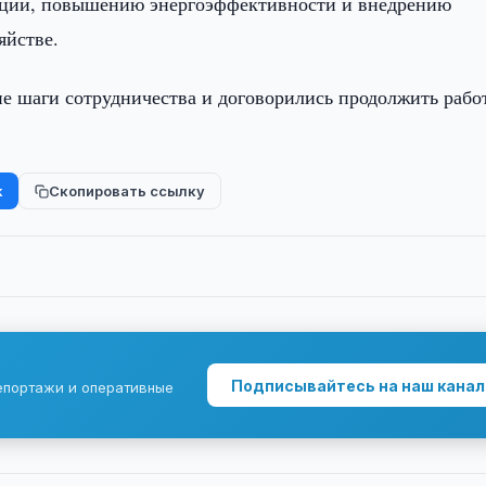
ции, повышению энергоэффективности и внедрению
яйстве.
е шаги сотрудничества и договорились продолжить рабо
k
Скопировать ссылку
Подписывайтесь на наш канал
епортажи и оперативные