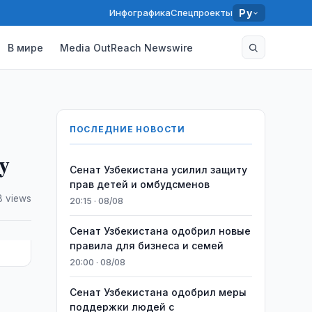
Инфографика
Спецпроекты
Ру
В мире
Media OutReach Newswire
ПОСЛЕДНИЕ НОВОСТИ
y
Сенат Узбекистана усилил защиту
прав детей и омбудсменов
8 views
20:15 · 08/08
Сенат Узбекистана одобрил новые
правила для бизнеса и семей
20:00 · 08/08
Сенат Узбекистана одобрил меры
поддержки людей с