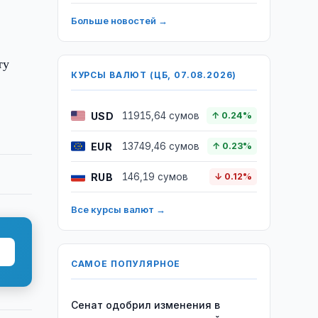
Больше новостей →
ту
КУРСЫ ВАЛЮТ (ЦБ, 07.08.2026)
USD
11915,64 сумов
↑ 0.24%
EUR
13749,46 сумов
↑ 0.23%
RUB
146,19 сумов
↓ 0.12%
Все курсы валют →
САМОЕ ПОПУЛЯРНОЕ
Сенат одобрил изменения в