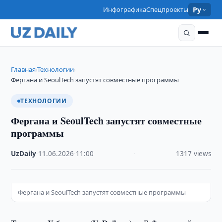
Инфографика
Спецпроекты
Ру
Главная
Технологии
›
›
Фергана и SeoulTech запустят совместные программы
ТЕХНОЛОГИИ
Фергана и SeoulTech запустят совместные
программы
UzDaily
·
11.06.2026
·
11:00
·
1317 views
Фергана и SeoulTech запустят совместные программы