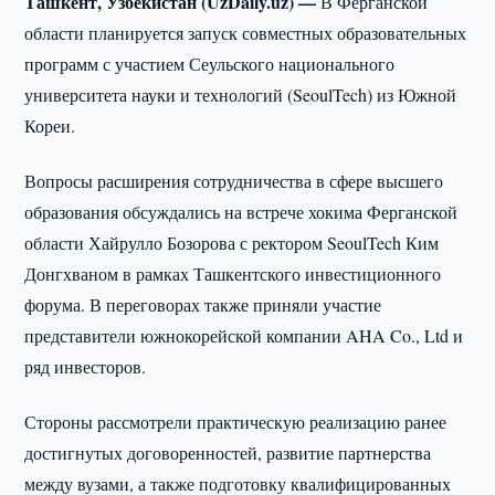
Ташкент, Узбекистан (UzDaily.uz) —
В Ферганской
области планируется запуск совместных образовательных
программ с участием Сеульского национального
университета науки и технологий (SeoulTech) из Южной
Кореи.
Вопросы расширения сотрудничества в сфере высшего
образования обсуждались на встрече хокима Ферганской
области Хайрулло Бозорова с ректором SeoulTech Ким
Донгхваном в рамках Ташкентского инвестиционного
форума. В переговорах также приняли участие
представители южнокорейской компании AHA Co., Ltd и
ряд инвесторов.
Стороны рассмотрели практическую реализацию ранее
достигнутых договоренностей, развитие партнерства
между вузами, а также подготовку квалифицированных