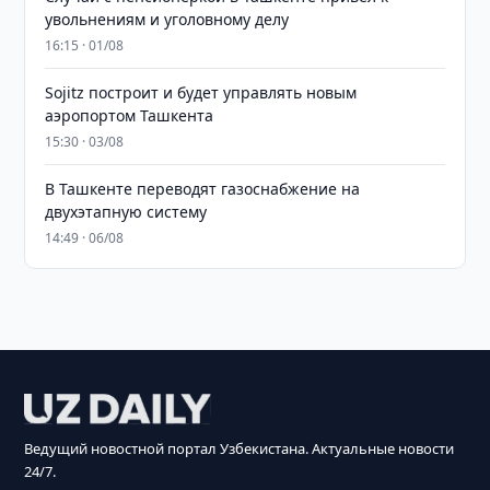
увольнениям и уголовному делу
16:15 · 01/08
Sojitz построит и будет управлять новым
аэропортом Ташкента
15:30 · 03/08
В Ташкенте переводят газоснабжение на
двухэтапную систему
14:49 · 06/08
Ведущий новостной портал Узбекистана. Актуальные новости
24/7.