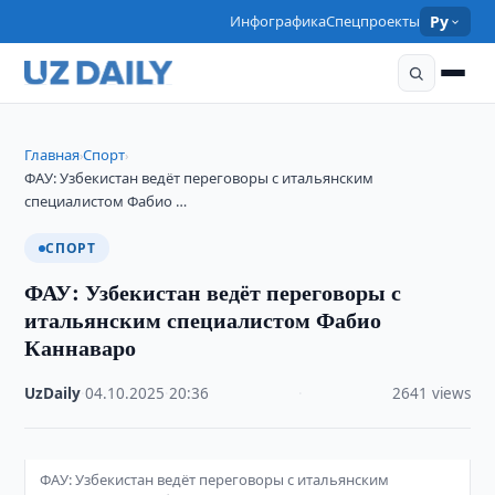
Инфографика
Спецпроекты
Ру
Главная
Спорт
›
›
ФАУ: Узбекистан ведёт переговоры с итальянским
специалистом Фабио …
СПОРТ
ФАУ: Узбекистан ведёт переговоры с
итальянским специалистом Фабио
Каннаваро
UzDaily
·
04.10.2025
·
20:36
·
2641 views
ФАУ: Узбекистан ведёт переговоры с итальянским