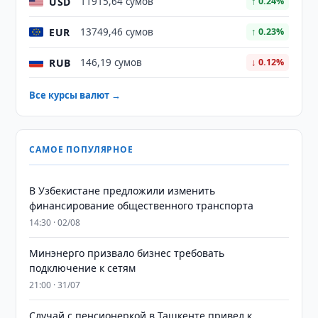
USD
11915,64 сумов
↑ 0.24%
EUR
13749,46 сумов
↑ 0.23%
RUB
146,19 сумов
↓ 0.12%
Все курсы валют →
САМОЕ ПОПУЛЯРНОЕ
В Узбекистане предложили изменить
финансирование общественного транспорта
14:30 · 02/08
Минэнерго призвало бизнес требовать
подключение к сетям
21:00 · 31/07
Случай с пенсионеркой в Ташкенте привел к