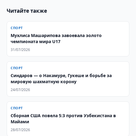
Читайте также
СПОРТ
Мухлиса Машарипова завоевала золото
чемпионата мира U17
31/07/2026
СПОРТ
Синдаров — о Накамуре, Гукеше и борьбе за
мировую шахматную корону
24/07/2026
СПОРТ
Сборная США повела 5:3 против Узбекистана в
Майами
28/07/2026