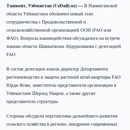
Ташкент, Узбекистан (UzDaily.uz) —
В Наманганской
области Узбекистана обозначен новый этап
сотрудничества с Продовольственной и
сельскохозяйственной организацией ООН (FAO или
ФАО). Вопросы взаимодействия обсуждались на встрече
хокима области Шавкатжона Абдураззакова с делегацией
FAO.
В состав делегации вошли директор Департамента
растениеводства и защиты растений штаб-квартиры FAO
Юрди Ясми, заместитель представителя организации в
Узбекистане Шерзод Умаров, а также другие
представители структуры.
Стороны обсудили перспективы дальнейшего развития
сельского хозяйства в регионе, внедрение современных