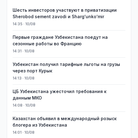
Шесть инвесторов участвуют в приватизации
Sherobod sement zavodi и Shargʻunkoʻmir
14:35 · 10/08
Первые граждане Узбекистана поедут на
сезонные работы во Францию
14:31 · 10/08
Узбекистан получил тарифные льготы на грузы
через порт Курык
14:13 · 10/08
ЦБ Узбекистана ужесточил требования к
данным МКО
14:08 · 10/08
Казахстан объявил в международный розыск
блогера из Узбекистана
14:01 · 10/08