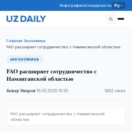
Инфографика
Спецпроекты
Ру
Главная
Экономика
›
›
FAO расширяет сотрудничество с Наманганской областью
ЭКОНОМИКА
FAO расширяет сотрудничество с
Наманганской областью
Анвар Умаров
·
19.05.2026
·
10:30
·
1462 views
FAO расширяет сотрудничество с Наманганской
областью