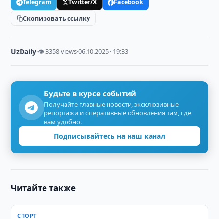
Telegram
Twitter/X
Facebook
Скопировать ссылку
UzDaily
·
👁 3358 views
·
06.10.2025 · 19:33
Будьте в курсе событий
Получайте главные новости, эксклюзивные
репортажи и оперативные обновления там, где
вам удобно.
Подписывайтесь на наш канал
Читайте также
СПОРТ