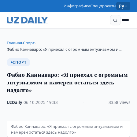
Инфографика
Спецпроекты
Ру
Главная
Спорт
›
›
Фабио Каннаваро: «Я приехал с огромным энтузиазмом и …
СПОРТ
Фабио Каннаваро: «Я приехал с огромным
энтузиазмом и намерен остаться здесь
надолго»
UzDaily
·
06.10.2025
·
19:33
·
3358 views
Фабио Каннаваро: «Я приехал с огромным энтузиазмом и
намерен остаться здесь надолго»