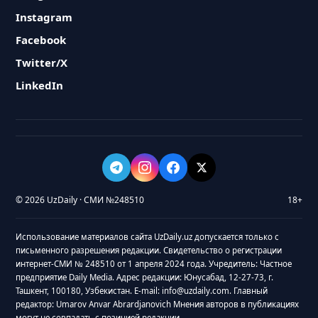
Instagram
Facebook
Twitter/X
LinkedIn
© 2026 UzDaily · СМИ №248510
18+
Использование материалов сайта UzDaily.uz допускается только с
письменного разрешения редакции. Свидетельство о регистрации
интернет-СМИ № 248510 от 1 апреля 2024 года. Учредитель: Частное
предприятие Daily Media. Адрес редакции: Юнусабад, 12-27-73, г.
Ташкент, 100180, Узбекистан. E-mail: info@uzdaily.com. Главный
редактор: Umarov Anvar Abrardjanovich Мнения авторов в публикациях
могут не совпадать с позицией редакции.