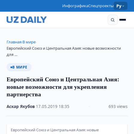
Инфографика
Спецпроекты
Ру
Главная
В мире
›
›
Европейский Союз и Центральная Азия: новые возможности
для …
В МИРЕ
Европейский Союз и Центральная Азия:
новые возможности для укрепления
партнерства
Аскар Якубов
·
17.05.2019
·
18:35
·
693 views
Европейский Союз и Центральная Азия: новые