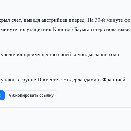
рыл счет, выведя австрийцев вперед. На 30-й минуте фо
й минуте полузащитник Кристоф Баумгартнер снова выве
увеличил преимущество своей команды, забив гол с
упают в группе D вместе с Нидерландами и Францией.
k
Скопировать ссылку