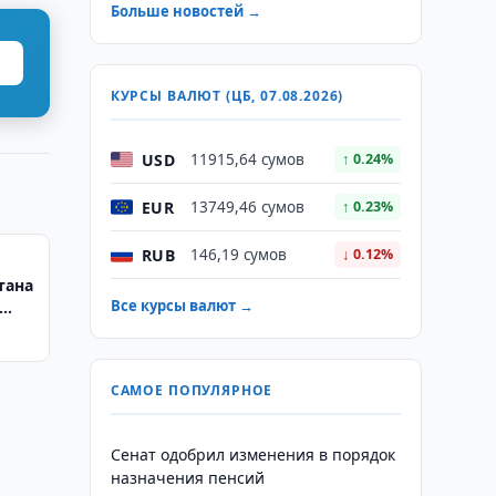
Больше новостей →
КУРСЫ ВАЛЮТ (ЦБ, 07.08.2026)
USD
11915,64 сумов
↑ 0.24%
EUR
13749,46 сумов
↑ 0.23%
RUB
146,19 сумов
↓ 0.12%
тана
Все курсы валют →
САМОЕ ПОПУЛЯРНОЕ
Сенат одобрил изменения в порядок
назначения пенсий