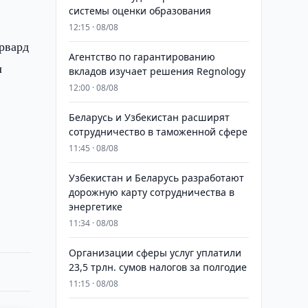
системы оценки образования
12:15 · 08/08
рвард
Агентство по гарантированию
л
вкладов изучает решения Regnology
12:00 · 08/08
Беларусь и Узбекистан расширят
сотрудничество в таможенной сфере
11:45 · 08/08
Узбекистан и Беларусь разработают
дорожную карту сотрудничества в
энергетике
11:34 · 08/08
Организации сферы услуг уплатили
23,5 трлн. сумов налогов за полгодие
11:15 · 08/08