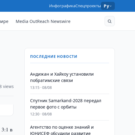
Инфографика
Спецпроекты
Ру
мире
Media OutReach Newswire
ПОСЛЕДНИЕ НОВОСТИ
Андижан и Хайкоу установили
побратимские связи
8 views
13:15 · 08/08
Спутник Samarkand-2028 передал
первое фото с орбиты
12:30 · 08/08
Агентство по оценке знаний и
3:1 в
ЮНИСЕФ обсудили развитие