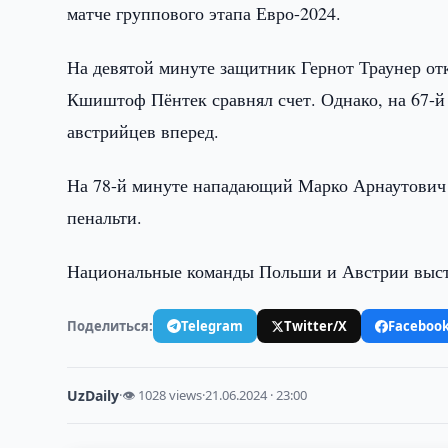
матче группового этапа Евро-2024.
На девятой минуте защитник Гернот Траунер отк
Кшиштоф Пёнтек сравнял счет. Однако, на 67-
австрийцев вперед.
На 78-й минуте нападающий Марко Арнаутович 
пенальти.
Национальные команды Польши и Австрии выст
Поделиться:
Telegram
Twitter/X
Faceboo
UzDaily
·
👁 1028 views
·
21.06.2024 · 23:00