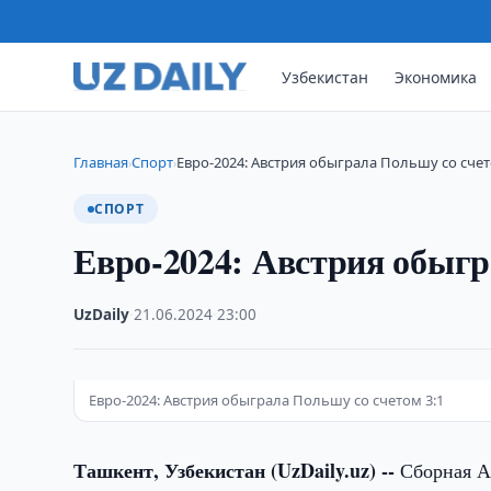
Узбекистан
Экономика
Главная
Спорт
Евро-2024: Австрия обыграла Польшу со счет
›
›
СПОРТ
Евро-2024: Австрия обыгр
UzDaily
·
21.06.2024
·
23:00
Евро-2024: Австрия обыграла Польшу со счетом 3:1
Ташкент, Узбекистан (UzDaily.uz) --
Сборная Ав