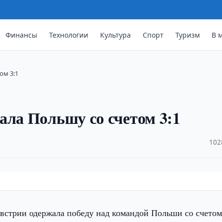
Финансы
Технологии
Культура
Спорт
Туризм
В 
ом 3:1
ала Польшу со счетом 3:1
·
102
стрии одержала победу над командой Польши со счетом 