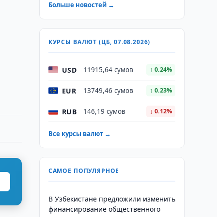
Больше новостей →
КУРСЫ ВАЛЮТ (ЦБ, 07.08.2026)
USD
11915,64 сумов
↑ 0.24%
EUR
13749,46 сумов
↑ 0.23%
RUB
146,19 сумов
↓ 0.12%
Все курсы валют →
САМОЕ ПОПУЛЯРНОЕ
В Узбекистане предложили изменить
финансирование общественного