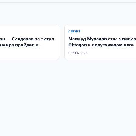
СПОРТ
еш — Синдаров за титул
Махмуд Мурадов стал чемпи
 мира пройдет в
Oktagon в полутяжелом весе
03/08/2026