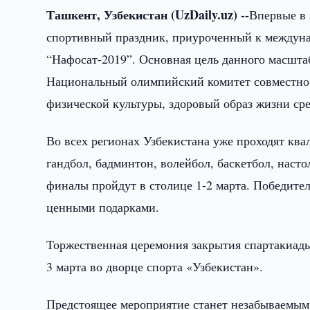
Ташкент, Узбекистан (UzDaily.uz) --
Впервые в 
спортивный праздник, приуроченный к междуна
“Нафосат-2019”. Основная цель данного масшта
Национальный олимпийский комитет совместно 
физической культуры, здоровый образ жизни с
Во всех регионах Узбекистана уже проходят кв
гандбол, бадминтон, волейбол, баскетбол, наст
финалы пройдут в столице 1-2 марта. Победите
ценными подарками.
Торжественная церемония закрытия спартакиад
3 марта во дворце спорта «Узбекистан».
Предстоящее мероприятие станет незабываемым, 