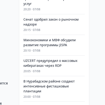
услуг
20:20 · 07/08
Сенат одобрил закон о рыночном
надзоре
20:15 · 07/08
Минэкономики и МВФ обсудили
развитие программы JISPA
к
20:10 · 07/08
UZCERT предупредил о массовых
кибератаках через RDP
20:05 · 07/08
В Нурабадском районе создают
ится
интенсивные фисташковые
плантации
20:00 · 07/08
я