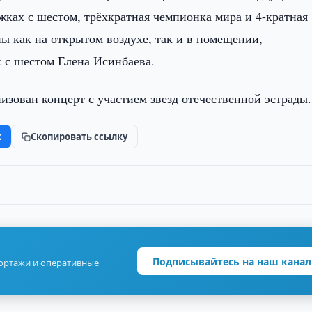
жках с шестом, трёхкратная чемпионка мира и 4-кратная
 как на открытом воздухе, так и в помещении,
 с шестом Елена Исинбаева.
низован концерт с участием звезд отечественной эстрады.
k
Скопировать ссылку
Подписывайтесь на наш канал
портажи и оперативные