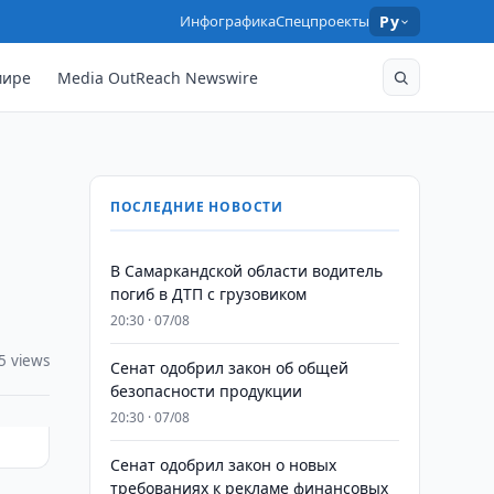
Инфографика
Спецпроекты
Ру
мире
Media OutReach Newswire
ПОСЛЕДНИЕ НОВОСТИ
В Самаркандской области водитель
погиб в ДТП с грузовиком
20:30 · 07/08
5 views
Сенат одобрил закон об общей
безопасности продукции
20:30 · 07/08
Сенат одобрил закон о новых
требованиях к рекламе финансовых