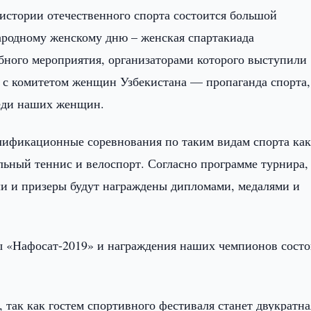
истории отечественного спорта состоится большой
родному женскому дню – женская спартакиада
бного мероприятия, организаторами которого выступили
с комитетом женщин Узбекистана — пропаганда спорта,
реди наших женщин.
алификационные соревнования по таким видам спорта ка
ольный теннис и велоспорт. Согласно программе турнира,
ли и призеры будут награждены дипломами, медалями и
ы «Нафосат-2019» и награждения наших чемпионов состо
так как гостем спортивного фестиваля станет двукратна