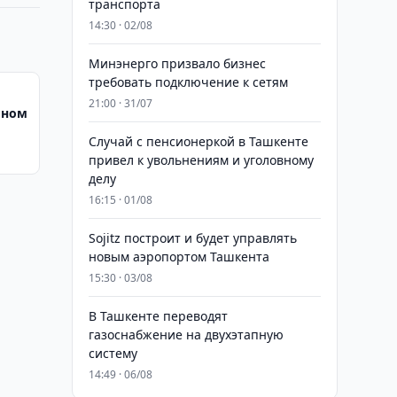
транспорта
14:30 · 02/08
Минэнерго призвало бизнес
требовать подключение к сетям
21:00 · 31/07
оном
Случай с пенсионеркой в Ташкенте
привел к увольнениям и уголовному
делу
16:15 · 01/08
Sojitz построит и будет управлять
новым аэропортом Ташкента
15:30 · 03/08
В Ташкенте переводят
газоснабжение на двухэтапную
систему
14:49 · 06/08