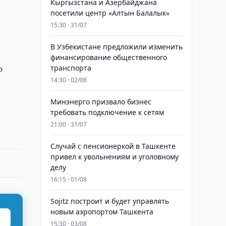
Кыргызстана и Азербайджана
посетили центр «Алтын Балалык»
15:30 · 31/07
В Узбекистане предложили изменить
финансирование общественного
о
транспорта
14:30 · 02/08
Минэнерго призвало бизнес
требовать подключение к сетям
21:00 · 31/07
Случай с пенсионеркой в Ташкенте
привел к увольнениям и уголовному
делу
16:15 · 01/08
Sojitz построит и будет управлять
новым аэропортом Ташкента
15:30 · 03/08