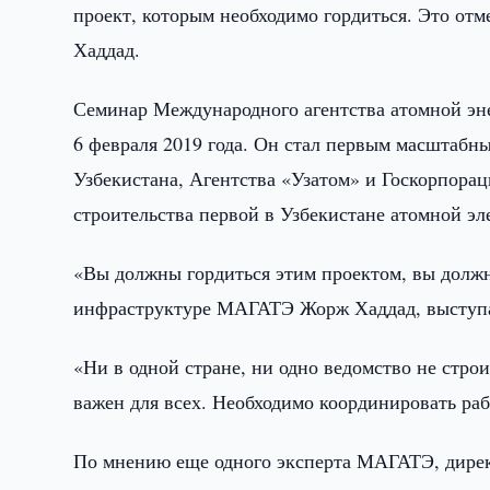
проект, которым необходимо гордиться. Это от
Хаддад.
Семинар Международного агентства атомной эне
6 февраля 2019 года. Он стал первым масштаб
Узбекистана, Агентства «Узатом» и Госкорпора
строительства первой в Узбекистане атомной эл
«Вы должны гордиться этим проектом, вы должн
инфраструктуре МАГАТЭ Жорж Хаддад, выступа
«Ни в одной стране, ни одно ведомство не стро
важен для всех. Необходимо координировать раб
По мнению еще одного эксперта МАГАТЭ, дирек