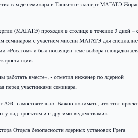
метил в ходе семинара в Ташкенте эксперт МАГАТЭ Жорж
ргии (МАГАТЭ) проходил в столице в течение 3 дней – с
ным семинаром с участием миссии МАГАТЭ для специалис
ции «Росатом» и был посвящен теме выбора площадки дл
ектростанции.
ы работать вместе», - отметил инженер по ядерной
я перед участниками семинара.
ит АЭС самостоятельно. Важно понимать, что этот проек
оту над проектом и с другими ведомствами».
тора Отдела безопасности ядерных установок Грега