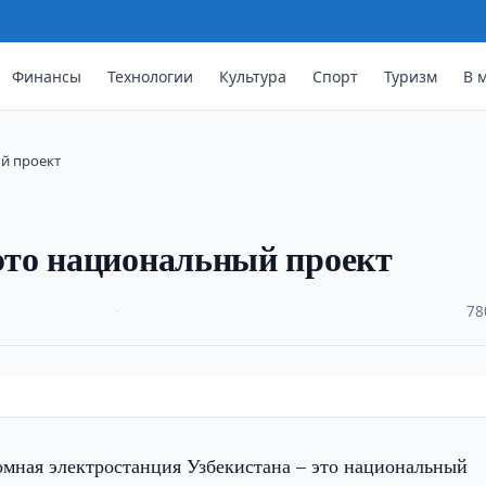
Финансы
Технологии
Культура
Спорт
Туризм
В 
ый проект
то национальный проект
·
78
омная электростанция Узбекистана – это национальный