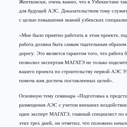
Жентковски, очень важно, что в Узбекистане т
для будущей АЭС. Доказательством тому служи
с целью повышения знаний узбекских специали
«Мне было приятно работать в этом проекте, п
работа должна быть самым тщательным образом 
дорогу. Это является гарантом того, что работа
позволил экспертам МАГАТЭ не только поделить
вашего проекта по строительству первой АЭС У
помочь вам достичь поставленных целей».
Основную тему семинара «Подготовка к предст
размещения АЭС с учетом внешних воздействии
один эксперт МАГАТЭ, главный специалист по я
этих трех дней, он отметил, что положено нача