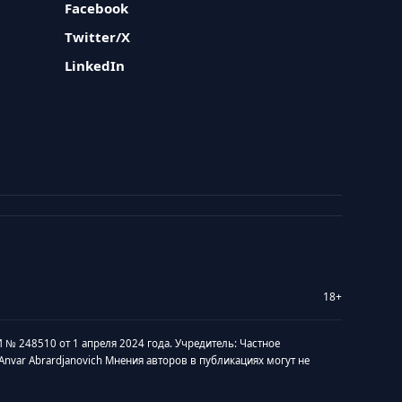
Facebook
Twitter/X
LinkedIn
18+
 № 248510 от 1 апреля 2024 года. Учредитель: Частное
v Anvar Abrardjanovich Мнения авторов в публикациях могут не