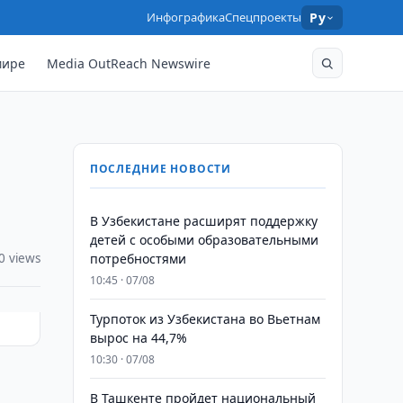
Инфографика
Спецпроекты
Ру
мире
Media OutReach Newswire
ПОСЛЕДНИЕ НОВОСТИ
В Узбекистане расширят поддержку
детей с особыми образовательными
0 views
потребностями
10:45 · 07/08
Турпоток из Узбекистана во Вьетнам
вырос на 44,7%
10:30 · 07/08
В Ташкенте пройдет национальный