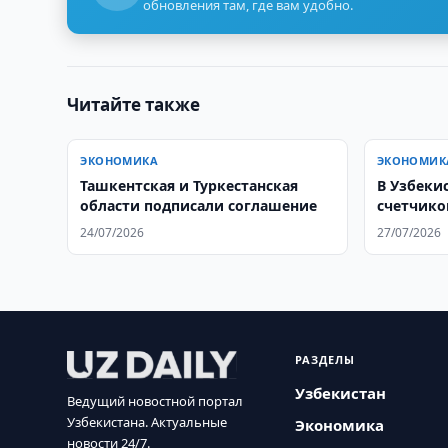
обновления там, где вам удобно.
Читайте также
ЭКОНОМИКА
ЭКОНОМИК
Ташкентская и Туркестанская
В Узбекис
области подписали соглашение
счетчико
24/07/2026
27/07/2026
РАЗДЕЛЫ
Узбекистан
Ведущий новостной портал
Узбекистана. Актуальные
Экономика
новости 24/7.