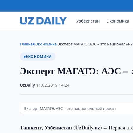
Узбекистан
Экономика
Главная
Экономика
Эксперт МАГАТЭ: АЭС – это национальн
›
›
ЭКОНОМИКА
Эксперт МАГАТЭ: АЭС – э
UzDaily
·
11.02.2019
·
14:24
Эксперт МАГАТЭ: АЭС – это национальный проект
Ташкент, Узбекистан (UzDaily.uz) --
Первая ат