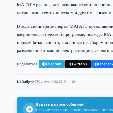
МАГАТЭ располагает возможностями по организ
метрологии, геотехническим и другим аспектам
В ходе семинара эксперты МАГАТЭ представили 
ядерно-энергетической программе, подходы МА
нормам безопасности, связанные с выбором и о
размещению атомной электростанции, экологиче
Поделиться:
Telegram
Twitter/X
Faceboo
UzDaily
·
👁 780 views
·
11.02.2019 · 14:24
Будьте в курсе событий
Получайте главные новости, эксклюзивные ре