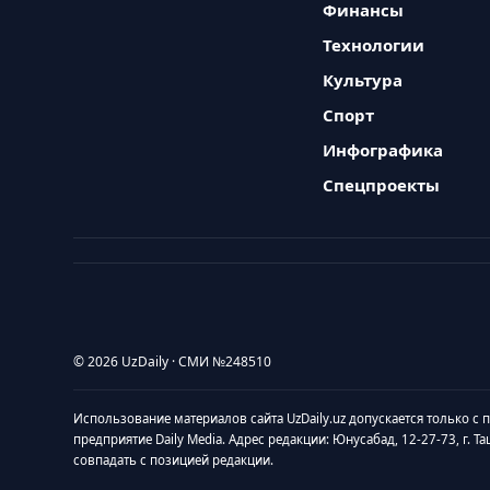
Финансы
Технологии
Культура
Спорт
Инфографика
Спецпроекты
© 2026 UzDaily · СМИ №248510
Использование материалов сайта UzDaily.uz допускается только с
предприятие Daily Media. Адрес редакции: Юнусабад, 12-27-73, г. Т
совпадать с позицией редакции.