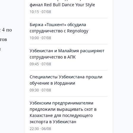
финал Red Bull Dance Your Style
10:15 · 07/08
Биржа «Тошкент» обсудила
 4 по
сотрудничество с Regnology
тов
10:00 · 07/08
я
Узбекистан и Малайзия расширяют
сотрудничество в АПК
09:45 · 07/08
Специалисты Узбекистана прошли
обучение в Иордании
09:30 · 07/08
т
Узбекским предпринимателям
предложили выращивать скот в
Казахстане для последующего
экспорта в Узбекистан
22:30 · 06/08