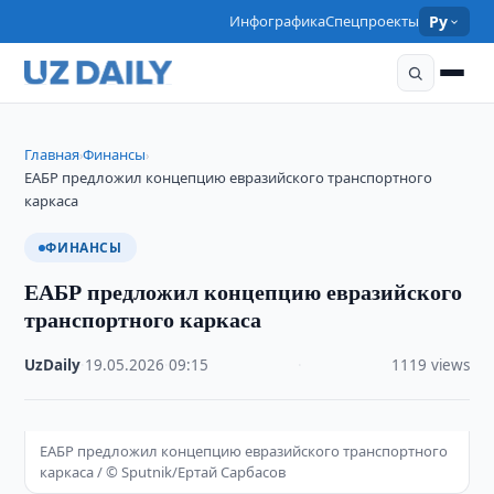
Инфографика
Спецпроекты
Ру
Главная
Финансы
›
›
ЕАБР предложил концепцию евразийского транспортного
каркаса
ФИНАНСЫ
ЕАБР предложил концепцию евразийского
транспортного каркаса
UzDaily
·
19.05.2026
·
09:15
·
1119 views
ЕАБР предложил концепцию евразийского транспортного
каркаса / © Sputnik/Ертай Сарбасов