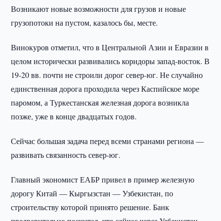
Возникают новые возможности для грузов и новые
грузопотоки на пустом, казалось бы, месте.
Винокуров отметил, что в Центральной Азии и Евразии в
целом исторически развивались коридоры запад-восток. В
19-20 вв. почти не строили дорог север-юг. Не случайно
единственная дорога проходила через Каспийское море
паромом, а Туркестанская железная дорога возникла
позже, уже в конце двадцатых годов.
Сейчас большая задача перед всеми странами региона —
развивать связанность север-юг.
Главный экономист ЕАБР привел в пример железную
дорогу Китай — Кыргызстан — Узбекистан, по
строительству которой принято решение. Банк
предварительно посчитал, что сейчас через Узбекистан