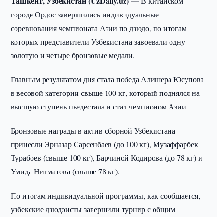
Ташкент, Узбекистан (UzDaily.uz) —
В китайском
городе Ордос завершились индивидуальные
соревнования чемпионата Азии по дзюдо, по итогам
которых представители Узбекистана завоевали одну
золотую и четыре бронзовые медали.
Главным результатом дня стала победа Алишера Юсупова
в весовой категории свыше 100 кг, который поднялся на
высшую ступень пьедестала и стал чемпионом Азии.
Бронзовые награды в актив сборной Узбекистана
принесли Эрназар Сарсенбаев (до 100 кг), Музаффарбек
Турабоев (свыше 100 кг), Барчиной Кодирова (до 78 кг) и
Умида Нигматова (свыше 78 кг).
По итогам индивидуальной программы, как сообщается,
узбекские дзюдоисты завершили турнир с общим