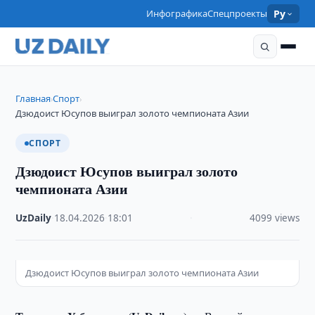
Инфографика
Спецпроекты
Ру
Главная
Спорт
›
›
Дзюдоист Юсупов выиграл золото чемпионата Азии
СПОРТ
Дзюдоист Юсупов выиграл золото
чемпионата Азии
UzDaily
·
18.04.2026
·
18:01
·
4099 views
Дзюдоист Юсупов выиграл золото чемпионата Азии