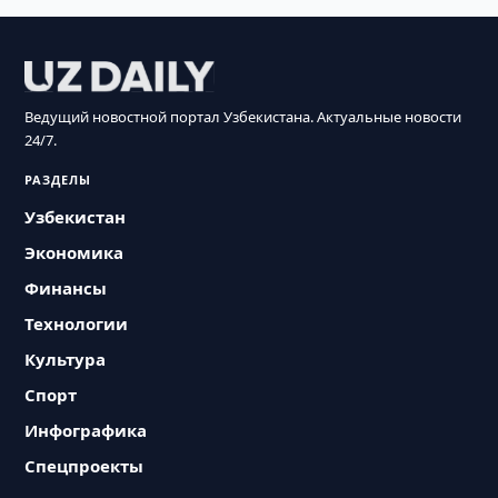
Ведущий новостной портал Узбекистана. Актуальные новости
24/7.
РАЗДЕЛЫ
Узбекистан
Экономика
Финансы
Технологии
Культура
Спорт
Инфографика
Спецпроекты