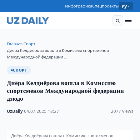
Инфографика
Спецпроекты
Ру
Главная
Спорт
›
›
Диёра Келдиёрова вошла в Комиссию спортсменов
Международной федерации …
СПОРТ
Диёра Келдиёрова вошла в Комиссию
спортсменов Международной федерации
дзюдо
UzDaily
·
04.07.2025
·
18:27
·
2077 views
Диёра Келдиёрова вошла в Комиссию спортсменов