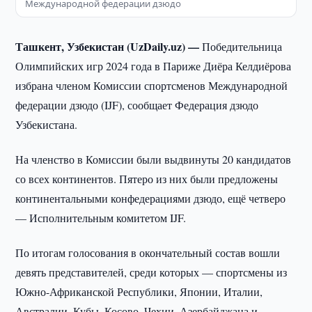
Международной федерации дзюдо
Ташкент, Узбекистан (UzDaily.uz) —
Победительница
Олимпийских игр 2024 года в Париже Диёра Келдиёрова
избрана членом Комиссии спортсменов Международной
федерации дзюдо (IJF), сообщает Федерация дзюдо
Узбекистана.
На членство в Комиссии были выдвинуты 20 кандидатов
со всех континентов. Пятеро из них были предложены
континентальными конфедерациями дзюдо, ещё четверо
— Исполнительным комитетом IJF.
По итогам голосования в окончательный состав вошли
девять представителей, среди которых — спортсмены из
Южно-Африканской Республики, Японии, Италии,
Австралии, Кубы, Косово, Чехии, Азербайджана и