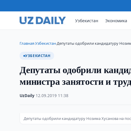
Узбекистан
Экономика
Главная
Узбекистан
Депутаты одобрили кандидатуру Нозима
›
›
УЗБЕКИСТАН
Депутаты одобрили кандид
министра занятости и тр
UzDaily
·
12.09.2019
·
11:38
Депутаты одобрили кандидатуру Нозима Хусанова на пос