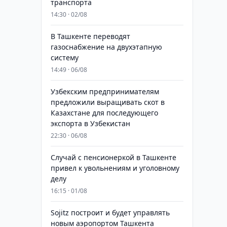
транспорта
14:30 · 02/08
В Ташкенте переводят
газоснабжение на двухэтапную
систему
14:49 · 06/08
Узбекским предпринимателям
предложили выращивать скот в
Казахстане для последующего
экспорта в Узбекистан
22:30 · 06/08
Случай с пенсионеркой в Ташкенте
привел к увольнениям и уголовному
делу
16:15 · 01/08
Sojitz построит и будет управлять
новым аэропортом Ташкента