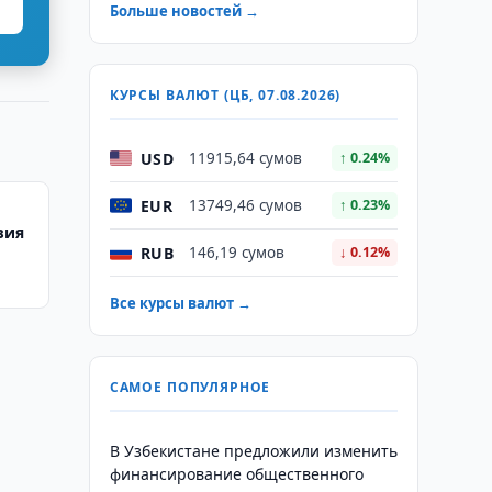
Больше новостей →
КУРСЫ ВАЛЮТ (ЦБ, 07.08.2026)
USD
11915,64 сумов
↑ 0.24%
EUR
13749,46 сумов
↑ 0.23%
вия
RUB
146,19 сумов
↓ 0.12%
Все курсы валют →
САМОЕ ПОПУЛЯРНОЕ
В Узбекистане предложили изменить
финансирование общественного