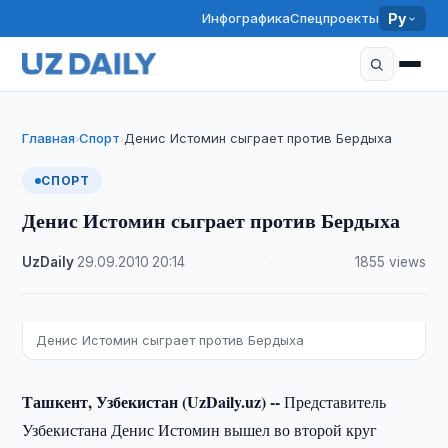
Инфографика
Спецпроекты
Ру
Главная
Спорт
Денис Истомин сыграет против Бердыха
›
›
СПОРТ
Денис Истомин сыграет против Бердыха
UzDaily
·
29.09.2010
·
20:14
·
1855 views
Денис Истомин сыграет против Бердыха
Ташкент, Узбекистан (UzDaily.uz) --
Представитель
Узбекистана Денис Истомин вышел во второй круг