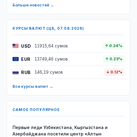
Больше новостей →
КУРСЫ ВАЛЮТ (ЦБ, 07.08.2026)
USD
11915,64 сумов
↑ 0.24%
EUR
13749,46 сумов
↑ 0.23%
RUB
146,19 сумов
↓ 0.12%
Все курсы валют →
САМОЕ ПОПУЛЯРНОЕ
Первые леди Узбекистана, Кыргызстана и
Азербайджана посетили центр «Алтын