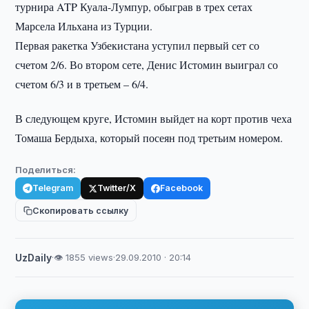
турнира ATP Куала-Лумпур, обыграв в трех сетах
Марсела Ильхана из Турции.
Первая ракетка Узбекистана уступил первый сет со
счетом 2/6. Во втором сете, Денис Истомин выиграл со
счетом 6/3 и в третьем – 6/4.
В следующем круге, Истомин выйдет на корт против чеха
Томаша Бердыха, который посеян под третьим номером.
Поделиться:
Telegram
Twitter/X
Facebook
Скопировать ссылку
UzDaily
·
👁 1855 views
·
29.09.2010 · 20:14