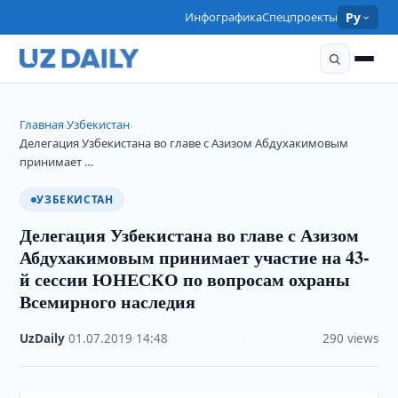
Инфографика
Спецпроекты
Ру
Главная
Узбекистан
›
›
Делегация Узбекистана во главе с Азизом Абдухакимовым
принимает …
УЗБЕКИСТАН
Делегация Узбекистана во главе с Азизом
Абдухакимовым принимает участие на 43-
й сессии ЮНЕСКО по вопросам охраны
Всемирного наследия
UzDaily
·
01.07.2019
·
14:48
·
290 views