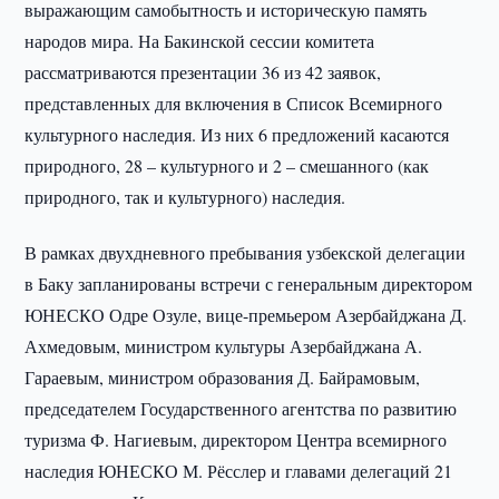
выражающим самобытность и историческую память
народов мира. На Бакинской сессии комитета
рассматриваются презентации 36 из 42 заявок,
представленных для включения в Список Всемирного
культурного наследия. Из них 6 предложений касаются
природного, 28 – культурного и 2 – смешанного (как
природного, так и культурного) наследия.
В рамках двухдневного пребывания узбекской делегации
в Баку запланированы встречи с генеральным директором
ЮНЕСКО Одре Озуле, вице-премьером Азербайджана Д.
Ахмедовым, министром культуры Азербайджана А.
Гараевым, министром образования Д. Байрамовым,
председателем Государственного агентства по развитию
туризма Ф. Нагиевым, директором Центра всемирного
наследия ЮНЕСКО М. Рёсслер и главами делегаций 21