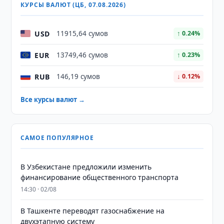
КУРСЫ ВАЛЮТ (ЦБ, 07.08.2026)
USD
11915,64 сумов
↑ 0.24%
EUR
13749,46 сумов
↑ 0.23%
RUB
146,19 сумов
↓ 0.12%
Все курсы валют →
САМОЕ ПОПУЛЯРНОЕ
В Узбекистане предложили изменить
финансирование общественного транспорта
14:30 · 02/08
В Ташкенте переводят газоснабжение на
двухэтапную систему