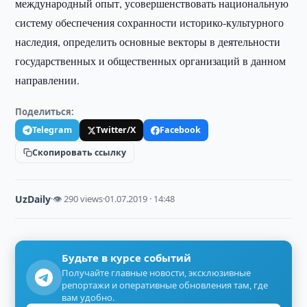
международный опыт, усовершенствовать национальную
систему обеспечения сохранности историко-культурного
наследия, определить основные векторы в деятельности
государственных и общественных организаций в данном
направлении.
Поделиться:
Telegram
Twitter/X
Facebook
Скопировать ссылку
UzDaily
·
👁 290 views
·
01.07.2019 · 14:48
Будьте в курсе событий
Получайте главные новости, эксклюзивные
репортажи и оперативные обновления там, где
вам удобно.