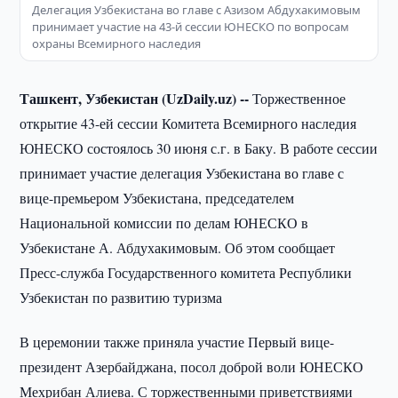
Делегация Узбекистана во главе с Азизом Абдухакимовым
принимает участие на 43-й сессии ЮНЕСКО по вопросам
охраны Всемирного наследия
Ташкент, Узбекистан (UzDaily.uz) --
Торжественное
открытие 43-ей сессии Комитета Всемирного наследия
ЮНЕСКО состоялось 30 июня с.г. в Баку. В работе сессии
принимает участие делегация Узбекистана во главе с
вице-премьером Узбекистана, председателем
Национальной комиссии по делам ЮНЕСКО в
Узбекистане А. Абдухакимовым. Об этом сообщает
Пресс-служба Государственного комитета Республики
Узбекистан по развитию туризма
В церемонии также приняла участие Первый вице-
президент Азербайджана, посол доброй воли ЮНЕСКО
Мехрибан Алиева. С торжественными приветствиями