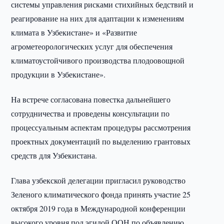
системы управления рисками стихийных бедствий и
реагирование на них для адаптации к изменениям
климата в Узбекистане» и «Развитие
агрометеорологических услуг для обеспечения
климатоустойчивого производства плодоовощной
продукции в Узбекистане».
На встрече согласована повестка дальнейшего
сотрудничества и проведены консультации по
процессуальным аспектам процедуры рассмотрения
проектных документаций по выделению грантовых
средств для Узбекистана.
Глава узбекской делегации пригласил руководство
Зеленого климатического фонда принять участие 25
октября 2019 года в Международной конференции
высокого уровня под эгидой ООН по объявлению