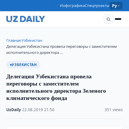
Инфографика
Спецпроекты
Ру
Главная
Узбекистан
›
›
Делегация Узбекистана провела переговоры с заместителем
исполнительного директора …
УЗБЕКИСТАН
Делегация Узбекистана провела
переговоры с заместителем
исполнительного директора Зеленого
климатического фонда
UzDaily
·
22.08.2019
·
21:50
·
351 views