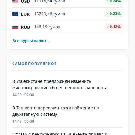
USD
11915,64 сумов
↑ 0.24%
EUR
13749,46 сумов
↑ 0.23%
RUB
146,19 сумов
↓ 0.12%
Все курсы валют →
САМОЕ ПОПУЛЯРНОЕ
В Узбекистане предложили изменить
финансирование общественного транспорта
14:30 · 02/08
В Ташкенте переводят газоснабжение на
двухэтапную систему
14:49 · 06/08
Случай с пенсионеркой в Ташкенте привел к