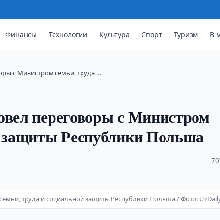
Финансы
Технологии
Культура
Спорт
Туризм
В 
оры с Министром семьи, труда …
овел переговоры с Министром
ой защиты Республики Польша
·
70
емьи, труда и социальной защиты Республики Польша / Фото: UzDaily