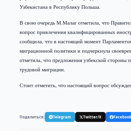
Узбекистана в Республику Польша.
В свою очередь М.Малаг отметила, что Правите
вопрос привлечения квалифицированных иностра
сообщила, что в настоящий момент Парламенто
миграционной политики и подчеркнула своеврем
отметила, что предложения узбекской стороны 
трудовой миграции.
Стоит отметить, что настоящий вопрос обсужд
Поделиться:
Telegram
Twitter/X
Faceboo