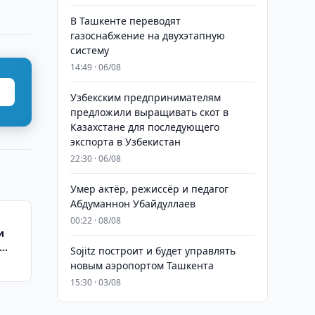
В Ташкенте переводят
газоснабжение на двухэтапную
систему
14:49 · 06/08
Узбекским предпринимателям
предложили выращивать скот в
Казахстане для последующего
экспорта в Узбекистан
22:30 · 06/08
Умер актёр, режиссёр и педагог
Абдуманнон Убайдуллаев
00:22 · 08/08
и
Sojitz построит и будет управлять
новым аэропортом Ташкента
15:30 · 03/08