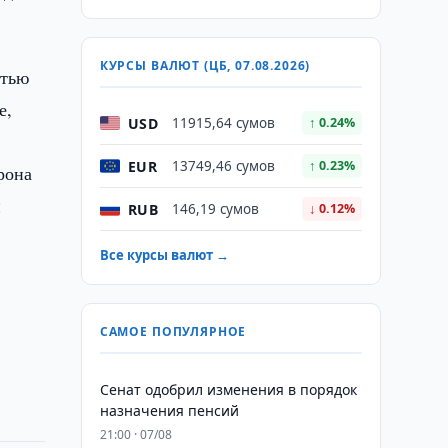
КУРСЫ ВАЛЮТ (ЦБ, 07.08.2026)
стью
е,
USD
11915,64 сумов
↑ 0.24%
EUR
13749,46 сумов
↑ 0.23%
рона
й
RUB
146,19 сумов
↓ 0.12%
Все курсы валют →
САМОЕ ПОПУЛЯРНОЕ
Сенат одобрил изменения в порядок
назначения пенсий
21:00 · 07/08