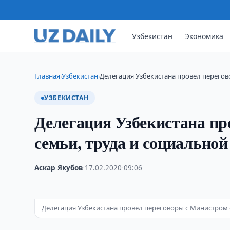
Узбекистан
Экономика
Главная
Узбекистан
Делегация Узбекистана провел перегов
›
›
УЗБЕКИСТАН
Делегация Узбекистана пр
семьи, труда и социальн
Аскар Якубов
·
17.02.2020
·
09:06
Делегация Узбекистана провел переговоры с Министром с