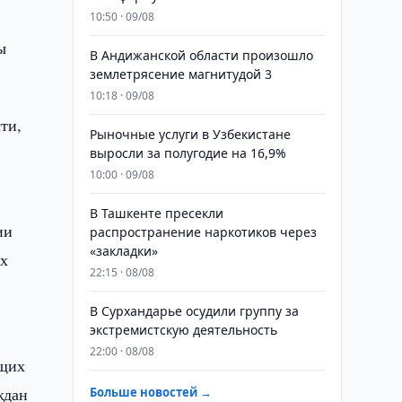
10:50 · 09/08
ы
В Андижанской области произошло
землетрясение магнитудой 3
10:18 · 09/08
ти,
Рыночные услуги в Узбекистане
выросли за полугодие на 16,9%
10:00 · 09/08
В Ташкенте пресекли
ии
распространение наркотиков через
«закладки»
ых
22:15 · 08/08
В Сурхандарье осудили группу за
экстремистскую деятельность
22:00 · 08/08
ющих
ждан
Больше новостей →