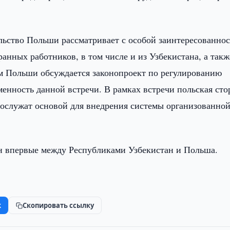
льство Польши рассматривает с особой заинтересованно
нных работников, в том числе и из Узбекистана, а такж
м Польши обсуждается законопроект по регулированию
енность данной встречи. В рамках встречи польская сто
послужат основой для внедрения системы организованно
ен впервые между Республиками Узбекистан и Польша.
k
Скопировать ссылку