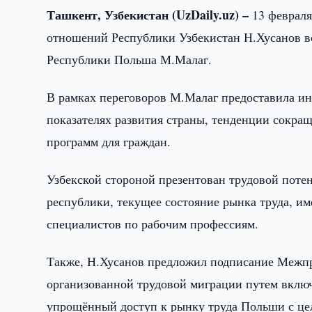
Ташкент, Узбекистан (UzDaily.uz) –
13 февраля
отношений Республики Узбекистан Н.Хусанов вс
Республики Польша М.Малаг.
В рамках переговоров М.Малаг предоставила ин
показателях развития страны, тенденции сокра
программ для граждан.
Узбекской стороной презентован трудовой поте
республики, текущее состояние рынка труда, 
специалистов по рабочим профессиям.
Также, Н.Хусанов предложил подписание Межпр
организованной трудовой миграции путем вклю
упрощённый доступ к рынку труда Польши с це