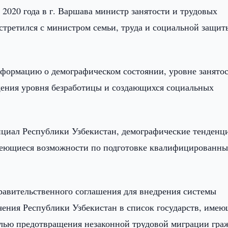
 2020 года в г. Варшава министр занятости и трудовых
третился с министром семьи, труда и социальной защит
формацию о демографическом состоянии, уровне занятос
щения уровня безработицы и создающихся социальных
нциал Республики Узбекистан, демографические тенденц
имеющиеся возможности по подготовке квалифицированн
авительственного соглашения для внедрения системы
чения Республики Узбекистан в список государств, име
лью предотвращения незаконной трудовой миграции гра