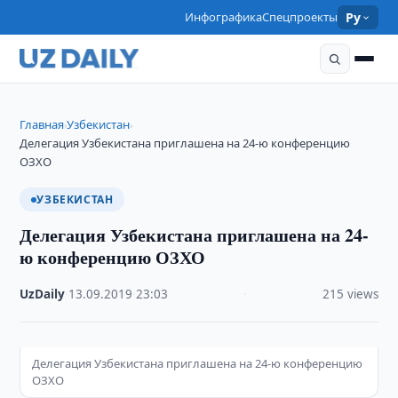
Инфографика
Спецпроекты
Ру
Главная
Узбекистан
›
›
Делегация Узбекистана приглашена на 24-ю конференцию
ОЗХО
УЗБЕКИСТАН
Делегация Узбекистана приглашена на 24-
ю конференцию ОЗХО
UzDaily
·
13.09.2019
·
23:03
·
215 views
Делегация Узбекистана приглашена на 24-ю конференцию
ОЗХО