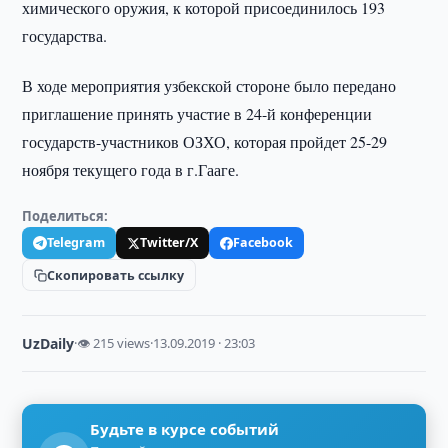
химического оружия, к которой присоединилось 193
государства.
В ходе мероприятия узбекской стороне было передано
приглашение принять участие в 24-й конференции
государств-участников ОЗХО, которая пройдет 25-29
ноября текущего года в г.Гааге.
Поделиться:
Telegram
Twitter/X
Facebook
Скопировать ссылку
UzDaily
·
👁 215 views
·
13.09.2019 · 23:03
Будьте в курсе событий