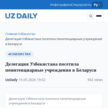
Инфографика
Спецпроекты
Ру
Главная
Узбекистан
›
›
Делегация Узбекистана посетила пенитенциарные учреждения
в Беларуси
УЗБЕКИСТАН
Делегация Узбекистана посетила
пенитенциарные учреждения в Беларуси
UzDaily
·
19.05.2026
·
19:02
·
942 views
Делегация Узбекистана посетила пенитенциарные
учреждения в Беларуси