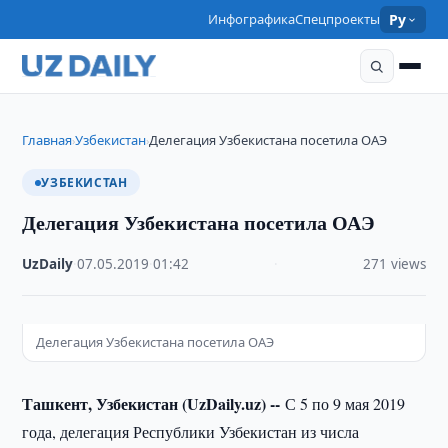
Инфографика
Спецпроекты
Ру
Главная
Узбекистан
Делегация Узбекистана посетила ОАЭ
›
›
УЗБЕКИСТАН
Делегация Узбекистана посетила ОАЭ
UzDaily
·
07.05.2019
·
01:42
·
271 views
Делегация Узбекистана посетила ОАЭ
Ташкент, Узбекистан (UzDaily.uz) --
С 5 по 9 мая 2019
года, делегация Республики Узбекистан из числа