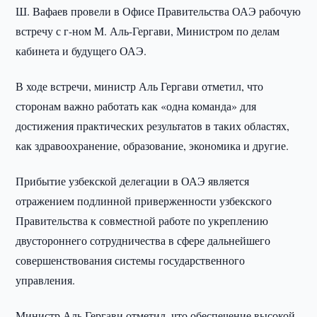
Ш. Вафаев провели в Офисе Правительства ОАЭ рабочую
встречу с г-ном М. Аль-Гергави, Министром по делам
кабинета и будущего ОАЭ.
В ходе встречи, министр Аль Гергави отметил, что
сторонам важно работать как «одна команда» для
достижения практических результатов в таких областях,
как здравоохранение, образование, экономика и другие.
Прибытие узбекской делегации в ОАЭ является
отражением подлинной приверженности узбекского
Правительства к совместной работе по укреплению
двустороннего сотрудничества в сфере дальнейшего
совершенствования системы государственного
управления.
Министр Аль Гергави отметил, что обеспечение высокой