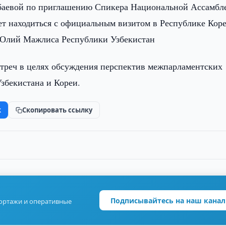
баевой по приглашению Спикера Национальной Ассамбл
дет находиться с официальным визитом в Республике Коре
 Олий Мажлиса Республики Узбекистан
треч в целях обсуждения перспектив межпарламентских
збекистана и Кореи.
k
Скопировать ссылку
Подписывайтесь на наш канал
портажи и оперативные