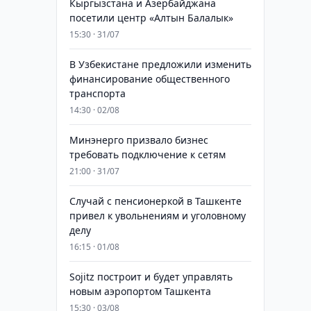
Кыргызстана и Азербайджана
посетили центр «Алтын Балалык»
15:30 · 31/07
В Узбекистане предложили изменить
финансирование общественного
транспорта
14:30 · 02/08
Минэнерго призвало бизнес
требовать подключение к сетям
21:00 · 31/07
Случай с пенсионеркой в Ташкенте
привел к увольнениям и уголовному
делу
16:15 · 01/08
Sojitz построит и будет управлять
новым аэропортом Ташкента
15:30 · 03/08