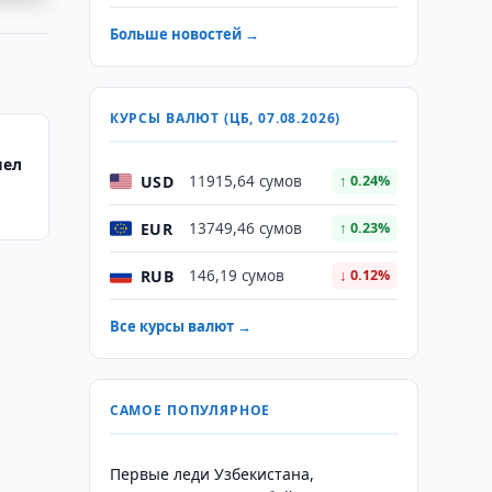
Больше новостей →
КУРСЫ ВАЛЮТ (ЦБ, 07.08.2026)
шел
USD
11915,64 сумов
↑ 0.24%
EUR
13749,46 сумов
↑ 0.23%
RUB
146,19 сумов
↓ 0.12%
Все курсы валют →
САМОЕ ПОПУЛЯРНОЕ
Первые леди Узбекистана,