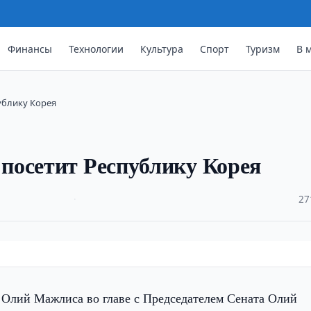
Финансы
Технологии
Культура
Спорт
Туризм
В 
ублику Корея
посетит Республику Корея
·
27
 Олий Мажлиса во главе с Председателем Сената Олий