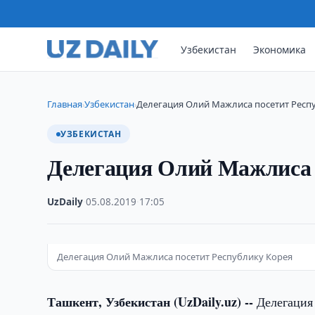
Узбекистан
Экономика
Главная
Узбекистан
Делегация Олий Мажлиса посетит Респ
›
›
УЗБЕКИСТАН
Делегация Олий Мажлиса 
UzDaily
·
05.08.2019
·
17:05
Делегация Олий Мажлиса посетит Республику Корея
Ташкент, Узбекистан (UzDaily.uz) --
Делегация