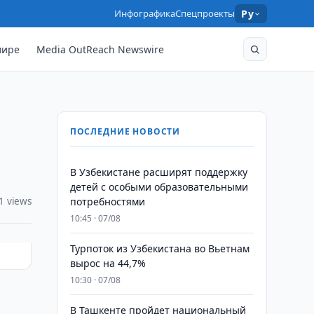
Инфографика
Спецпроекты
Ру
мире
Media OutReach Newswire
ПОСЛЕДНИЕ НОВОСТИ
В Узбекистане расширят поддержку
детей с особыми образовательными
1 views
потребностями
10:45 · 07/08
Турпоток из Узбекистана во Вьетнам
вырос на 44,7%
10:30 · 07/08
В Ташкенте пройдет национальный