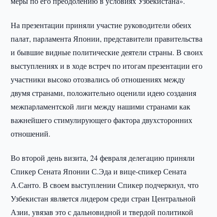
меры по его преодолению в условиях Узбекистана».
На презентации приняли участие руководители обеих
палат, парламента Японии, представители правительства
и бывшие видные политические деятели страны. В своих
выступлениях и в ходе встреч по итогам презентации его
участники высоко отозвались об отношениях между
двумя странами, положительно оценили идею создания
межпарламентской лиги между нашими странами как
важнейшего стимулирующего фактора двухсторонних
отношений.
Во второй день визита, 24 февраля делегацию приняли
Спикер Сената Японии С.Эда и вице-спикер Сената
А.Санто. В своем выступлении Спикер подчеркнул, что
Узбекистан является лидером среди стран Центральной
Азии, увязав это с дальновидной и твердой политикой