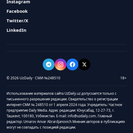
Instagram
Facebook
Twitter/X
LinkedIn
© 2026 UzDaily · СМИ №248510
18+
Использование материалов сайта UzDaily.uz допускается только с
письменного разрешения редакции. Свидетельство о регистрации
интернет-СМИ № 248510 от 1 апреля 2024 года. Учредитель: Частное
предприятие Daily Media. Адрес редакции: Юнусабад, 12-27-73, г.
Ташкент, 100180, Узбекистан. E-mail: info@uzdaily.com. Главный
редактор: Umarov Anvar Abrardjanovich Мнения авторов в публикациях
могут не совпадать с позицией редакции.