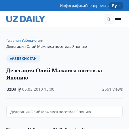
Инфографика
Спецпроекты
Ру
Главная
Узбекистан
›
›
Делегация Олий Мажлиса посетила Японию
УЗБЕКИСТАН
Делегация Олий Мажлиса посетила
Японию
UzDaily
·
05.03.2010
·
15:00
·
2561 views
Делегация Олий Мажлиса посетила Японию