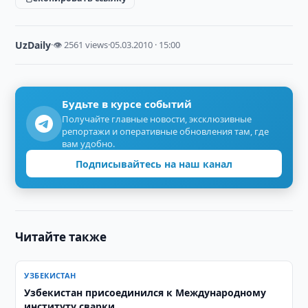
UzDaily
·
👁 2561 views
·
05.03.2010 · 15:00
Будьте в курсе событий
Получайте главные новости, эксклюзивные
репортажи и оперативные обновления там, где
вам удобно.
Подписывайтесь на наш канал
Читайте также
УЗБЕКИСТАН
Узбекистан присоединился к Международному
институту сварки