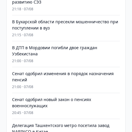
развитию СЭЗ
21:18 · 07/08
В Бухарской области пресекли мошенничество при
поступлении в вуз
21:15 · 07/08
В ДТП в Мордовии погибли двое граждан
Узбекистана
21:00 · 07/08
Сенат одобрил изменения в порядок назначения
пенсий
21:00 · 07/08
Сенат одобрил новый закон о пенсиях
военнослужащих
20:45 · 07/08
Делегация Ташкентского метро посетила завод
NARINCO в Китае