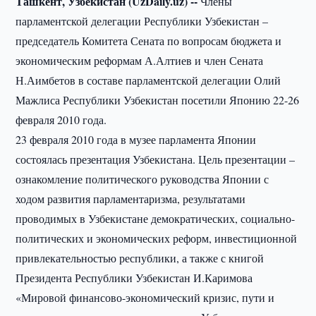
Ташкент, Узбекистан (UzDaily.uz) --
Члены
парламентской делегации Республики Узбекистан –
председатель Комитета Сената по вопросам бюджета и
экономическим реформам А.Алтиев и член Сената
Н.Аимбетов в составе парламентской делегации Олий
Мажлиса Республики Узбекистан посетили Японию 22-26
февраля 2010 года.
23 февраля 2010 года в музее парламента Японии
состоялась презентация Узбекистана. Цель презентации –
ознакомление политического руководства Японии с
ходом развития парламентаризма, результатами
проводимых в Узбекистане демократических, социально-
политических и экономических реформ, инвестиционной
привлекательностью республики, а также с книгой
Президента Республики Узбекистан И.Каримова
«Мировой финансово-экономический кризис, пути и