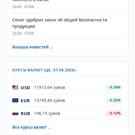
20:45 · 07/08
Сенат одобрил закон об общей безопасности
продукции
20:30 · 07/08
Больше новостей →
КУРСЫ ВАЛЮТ (ЦБ, 07.08.2026)
USD
11915,64 сумов
↑ 0.24%
EUR
13749,46 сумов
↑ 0.23%
RUB
146,19 сумов
↓ 0.12%
Все курсы валют →