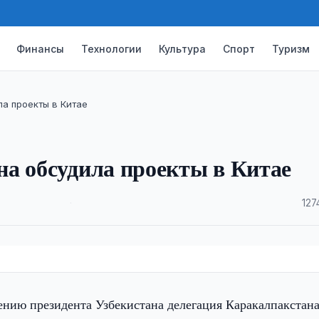
Финансы
Технологии
Культура
Спорт
Туризм
а проекты в Китае
а обсудила проекты в Китае
·
127
ению президента Узбекистана делегация Каракалпакстана