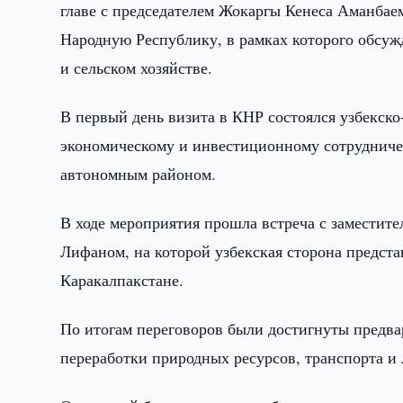
главе с председателем Жокаргы Кенеса Аманба
Народную Республику, в рамках которого обсу
и сельском хозяйстве.
В первый день визита в КНР состоялся узбекск
экономическому и инвестиционному сотрудниче
автономным районом.
В ходе мероприятия прошла встреча с заместит
Лифаном, на которой узбекская сторона предст
Каракалпакстане.
По итогам переговоров были достигнуты предва
переработки природных ресурсов, транспорта и 