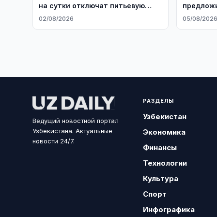
на сутки отключат питьевую
предлож
воду
частные 
02/08/2026
05/08/202
РАЗДЕЛЫ
Узбекистан
Ведущий новостной портал
Узбекистана. Актуальные
Экономика
новости 24/7.
Финансы
Технологии
Культура
Спорт
Инфографика