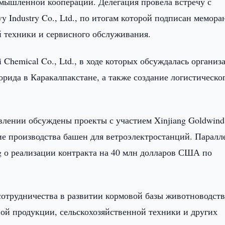
мышленной кооперации. Делегация провела встречу с
vy Industry Co., Ltd., по итогам которой подписан мемор
й техники и сервисного обслуживания.
 Chemical Co., Ltd., в ходе которых обсуждалась организ
рида в Каракалпакстане, а также создание логистическо
лении обсуждены проекты с участием Xinjiang Goldwind
ние производства башен для ветроэлектростанций. Паралл
g о реализации контракта на 40 млн долларов США по
сотрудничества в развитии кормовой базы животноводств
ной продукции, сельскохозяйственной техники и других