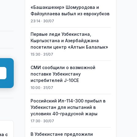
«Башакшехир» Шомуродова и
Файзуллаева выбыл из еврокубков
23:14 · 30/07
Первые леди Узбекистана,
Кыргызстана и Азербайджана
посетили центр «Алтын Балалык»
15:30 · 31/07
СМИ сообщили о возможной
поставке Узбекистану
истребителей J-10CE
10:00 · 31/07
Российский Ил-114-300 прибыл в
Узбекистан для испытаний в
условиях 40-градусной жары
17:30 · 30/07
В Узбекистане предложили
на с