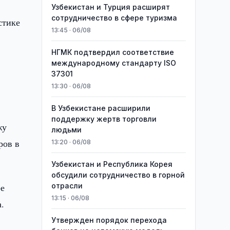
Узбекистан и Турция расширят
сотрудничество в сфере туризма
стике
13:45 · 06/08
НГМК подтвердил соответствие
международному стандарту ISO
37301
13:30 · 06/08
В Узбекистане расширили
поддержку жертв торговли
жу
людьми
ров в
13:20 · 06/08
Узбекистан и Республика Корея
обсудили сотрудничество в горной
ре
отрасли
13:15 · 06/08
.
Утвержден порядок перехода