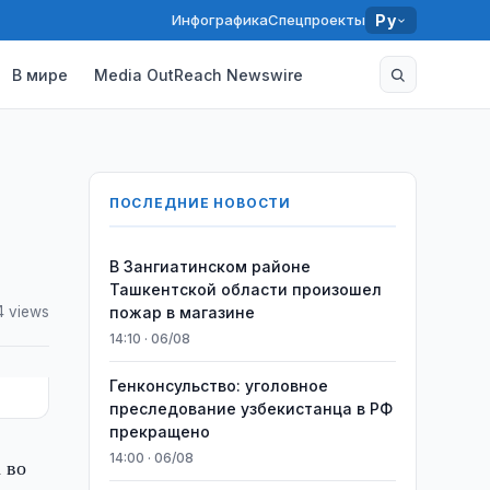
Инфографика
Спецпроекты
Ру
В мире
Media OutReach Newswire
ПОСЛЕДНИЕ НОВОСТИ
В Зангиатинском районе
Ташкентской области произошел
4 views
пожар в магазине
14:10 · 06/08
Генконсульство: уголовное
преследование узбекистанца в РФ
прекращено
14:00 · 06/08
 во