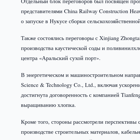
Отдельный блок переговоров был посвящен про
представителями China Railway Construction Hea
о запуске в Нукусе сборки сельскохозяйственно
Также состоялись переговоры с Xinjiang Zhongtai
производства каустической соды и поливинилхло
центра «Аральский сухой порт».
В энергетическом и машиностроительном направ
Science & Technology Co., Ltd., включая ускоре
достигнута договоренность с компанией Tianfen
выращиванию хлопка.
Кроме того, стороны рассмотрели перспективы 
производстве строительных материалов, кабель