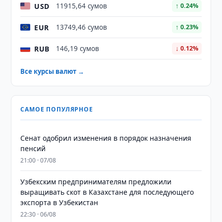
USD
11915,64 сумов
↑ 0.24%
EUR
13749,46 сумов
↑ 0.23%
RUB
146,19 сумов
↓ 0.12%
Все курсы валют →
САМОЕ ПОПУЛЯРНОЕ
Сенат одобрил изменения в порядок назначения
пенсий
21:00 · 07/08
Узбекским предпринимателям предложили
выращивать скот в Казахстане для последующего
экспорта в Узбекистан
22:30 · 06/08