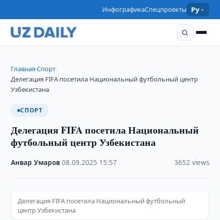
Инфографика
Спецпроекты
Ру
Главная
Спорт
›
›
Делегация FIFA посетила Национальный футбольный центр
Узбекистана
СПОРТ
Делегация FIFA посетила Национальный
футбольный центр Узбекистана
Анвар Умаров
·
08.09.2025
·
15:57
·
3652 views
Делегация FIFA посетила Национальный футбольный
центр Узбекистана