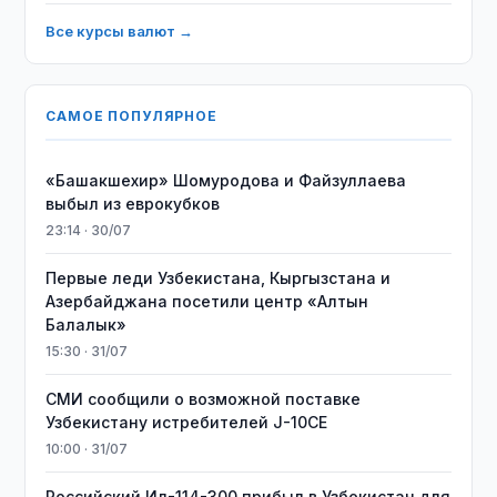
Все курсы валют →
САМОЕ ПОПУЛЯРНОЕ
«Башакшехир» Шомуродова и Файзуллаева
выбыл из еврокубков
23:14 · 30/07
Первые леди Узбекистана, Кыргызстана и
Азербайджана посетили центр «Алтын
Балалык»
15:30 · 31/07
СМИ сообщили о возможной поставке
Узбекистану истребителей J-10CE
10:00 · 31/07
Российский Ил-114-300 прибыл в Узбекистан для