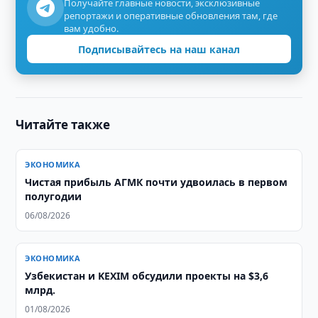
Получайте главные новости, эксклюзивные
репортажи и оперативные обновления там, где
вам удобно.
Подписывайтесь на наш канал
Читайте также
ЭКОНОМИКА
Чистая прибыль АГМК почти удвоилась в первом
полугодии
06/08/2026
ЭКОНОМИКА
Узбекистан и KEXIM обсудили проекты на $3,6
млрд.
01/08/2026