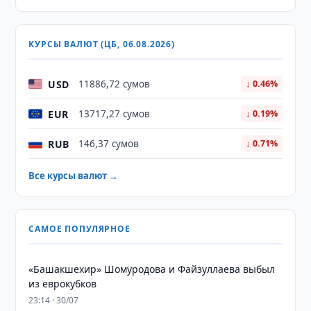
КУРСЫ ВАЛЮТ (ЦБ, 06.08.2026)
USD
11886,72 сумов
↓ 0.46%
EUR
13717,27 сумов
↓ 0.19%
RUB
146,37 сумов
↓ 0.71%
Все курсы валют →
САМОЕ ПОПУЛЯРНОЕ
«Башакшехир» Шомуродова и Файзуллаева выбыл
из еврокубков
23:14 · 30/07