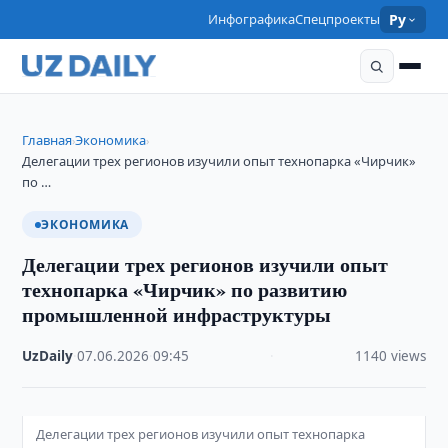
Инфографика
Спецпроекты
Ру
Главная
Экономика
›
›
Делегации трех регионов изучили опыт технопарка «Чирчик»
по …
ЭКОНОМИКА
Делегации трех регионов изучили опыт
технопарка «Чирчик» по развитию
промышленной инфраструктуры
UzDaily
·
07.06.2026
·
09:45
·
1140 views
Делегации трех регионов изучили опыт технопарка