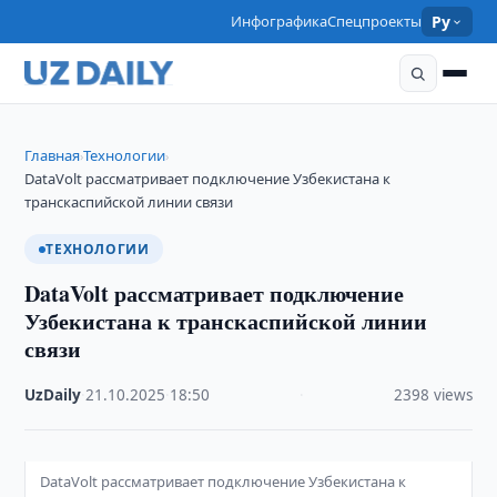
Инфографика
Спецпроекты
Ру
Главная
Технологии
›
›
DataVolt рассматривает подключение Узбекистана к
транскаспийской линии связи
ТЕХНОЛОГИИ
DataVolt рассматривает подключение
Узбекистана к транскаспийской линии
связи
UzDaily
·
21.10.2025
·
18:50
·
2398 views
DataVolt рассматривает подключение Узбекистана к