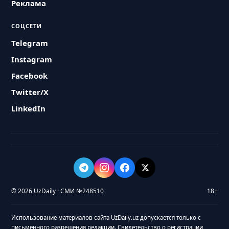
Реклама
СОЦСЕТИ
Telegram
Instagram
Facebook
Twitter/X
LinkedIn
© 2026 UzDaily · СМИ №248510
18+
Использование материалов сайта UzDaily.uz допускается только с
письменного разрешения редакции. Свидетельство о регистрации