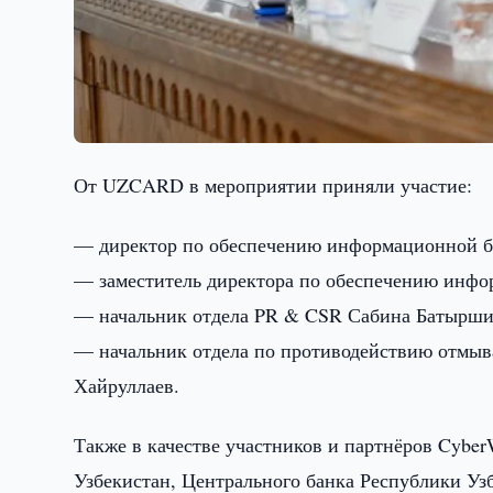
От UZCARD в мероприятии приняли участие:
— директор по обеспечению информационной 
— заместитель директора по обеспечению инф
— начальник отдела PR & CSR Сабина Батырши
— начальник отдела по противодействию отмыв
Хайруллаев.
Также в качестве участников и партнёров Cybe
Узбекистан, Центрального банка Республики Уз