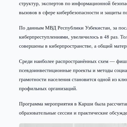
структур, экспертов по информационной безопа
вызовов в сфере кибербезопасности и защиты п
По данным МВД Республики Узбекистан, за посл
киберпреступлениями, увеличилось в 48 раз. Т
совершены в киберпространстве, а общий матер
Среди наиболее распространённых схем — фиши
псевдоинвестиционные проекты и методы соци
грамотности населения становится одной из клю
профильных организаций.
Программа мероприятия в Карши была рассчитан
образовательные сессии и практические обсужд