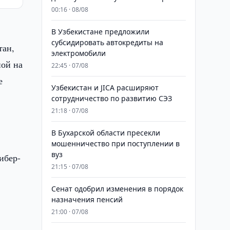
00:16 · 08/08
В Узбекистане предложили
субсидировать автокредиты на
тан,
электромобили
ной на
22:45 · 07/08
е
Узбекистан и JICA расширяют
сотрудничество по развитию СЭЗ
21:18 · 07/08
В Бухарской области пресекли
мошенничество при поступлении в
вуз
ибер-
21:15 · 07/08
Сенат одобрил изменения в порядок
назначения пенсий
21:00 · 07/08