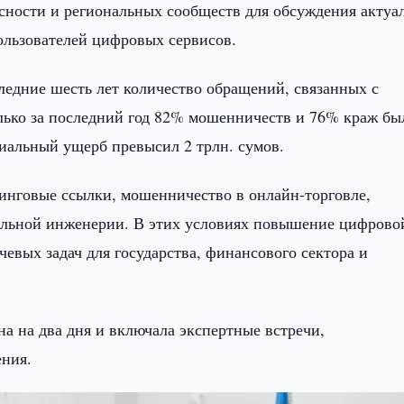
сности и региональных сообществ для обсуждения актуа
ользователей цифровых сервисов.
едние шесть лет количество обращений, связанных с
олько за последний год 82% мошенничеств и 76% краж бы
иальный ущерб превысил 2 трлн. сумов.
нговые ссылки, мошенничество в онлайн-торговле,
альной инженерии. В этих условиях повышение цифрово
чевых задач для государства, финансового сектора и
а на два дня и включала экспертные встречи,
ения.