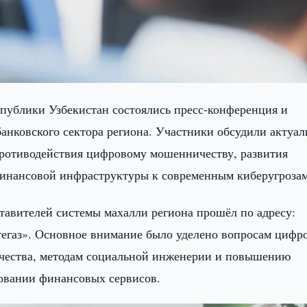
спублики Узбекистан состоялись пресс-конференция и
анковского сектора региона. Участники обсудили актуа
противодействия цифровому мошенничеству, развития
финансовой инфраструктуры к современным киберугрозам
тавителей системы махалли региона прошёл по адресу:
тегаз». Основное внимание было уделено вопросам цифр
чества, методам социальной инженерии и повышению
зовании финансовых сервисов.