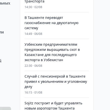
транспорта
льных
14:30 · 02/08
В Ташкенте переводят
газоснабжение на двухэтапную
систему
ли
14:49 · 06/08
Узбекским предпринимателям
предложили выращивать скот в
Казахстане для последующего
экспорта в Узбекистан
й
22:30 · 06/08
Случай с пенсионеркой в Ташкенте
привел к увольнениям и уголовному
делу
16:15 · 01/08
Sojitz построит и будет управлять
новым аэропортом Ташкента