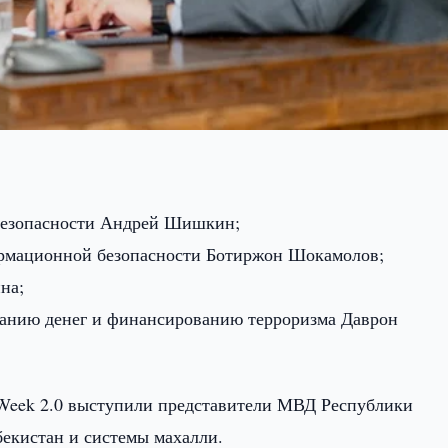
безопасности Андрей Шишкин;
ормационной безопасности Ботиржон Шокамолов;
на;
анию денег и финансированию терроризма Даврон
rWeek 2.0 выступили представители МВД Республики
бекистан и системы махалли.