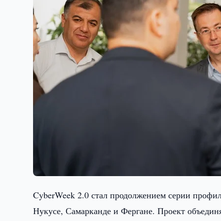
CyberWeek 2.0 стал продолжением серии профил
Нукусе, Самарканде и Фергане. Проект объедин