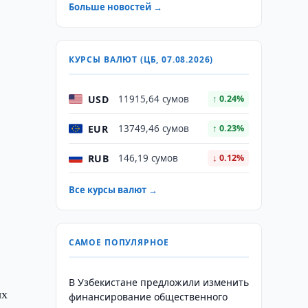
Больше новостей →
КУРСЫ ВАЛЮТ (ЦБ, 07.08.2026)
USD
11915,64 сумов
↑ 0.24%
EUR
13749,46 сумов
↑ 0.23%
RUB
146,19 сумов
↓ 0.12%
Все курсы валют →
САМОЕ ПОПУЛЯРНОЕ
В Узбекистане предложили изменить
ых
финансирование общественного