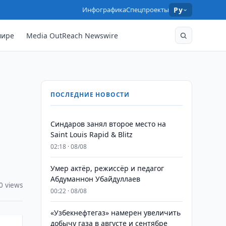
Инфографика
Спецпроекты
Ру
мире
Media OutReach Newswire
ПОСЛЕДНИЕ НОВОСТИ
Синдаров занял второе место на
Saint Louis Rapid & Blitz
02:18 · 08/08
Умер актёр, режиссёр и педагог
Абдуманнон Убайдуллаев
0 views
00:22 · 08/08
«Узбекнефтегаз» намерен увеличить
добычу газа в августе и сентябре