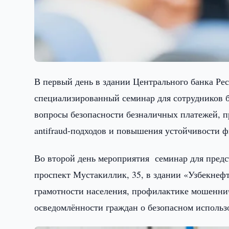
В первый день в здании Центрального банка Ре
специализированный семинар для сотрудников б
вопросы безопасности безналичных платежей, 
antifraud-подходов и повышения устойчивости 
Во второй день мероприятия семинар для предс
проспект Мустакиллик, 35, в здании «Узбекнеф
грамотности населения, профилактике мошенни
осведомлённости граждан о безопасном исполь