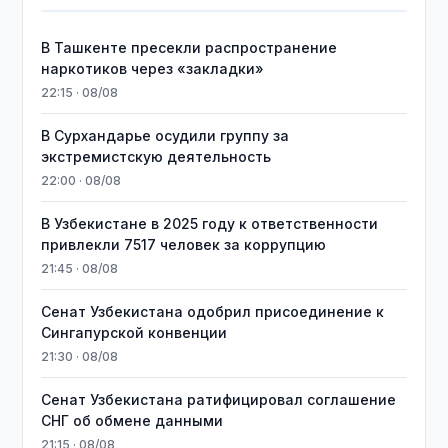
В Ташкенте пресекли распространение
наркотиков через «закладки»
22:15 · 08/08
В Сурхандарье осудили группу за
экстремистскую деятельность
22:00 · 08/08
В Узбекистане в 2025 году к ответственности
привлекли 7517 человек за коррупцию
21:45 · 08/08
Сенат Узбекистана одобрил присоединение к
Сингапурской конвенции
21:30 · 08/08
Сенат Узбекистана ратифицировал соглашение
СНГ об обмене данными
21:15 · 08/08