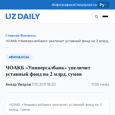
Инфографика
Спецпроекты
Ру
Главная
Финансы
›
›
ЧОАКБ «Универсалбанк» увеличит уставный фонд на 2 млрд.
…
ФИНАНСЫ
ЧОАКБ «Универсалбанк» увеличит
уставный фонд на 2 млрд. сумов
Анвар Умаров
·
11.10.2011
·
16:20
·
1733 views
ЧОАКБ «Универсалбанк» увеличит уставный фонд на 2
млрд. сумов