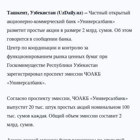
Ташкент, Узбекистан (UzDaily.uz) --
Частный открытый
акционерно-коммерческий банк «Универсалбанк»
разметит простые акции в размере 2 млрд. сумов. Об этом
говорится в сообщении банка.
Центр по координации и контролю за
функционированием рынка ценных бумаг при
Госкомимуществе Республики Узбекистан
зарегистрировал проспект эмиссии ЧОАКБ
«Универсалбанк».
Согласно проспекту эмиссии, ЧОАКБ «Универсалбанк»
выпустит 20 тыс. штук простых акций номинальном 100
тыс. сумов каждая. Общий объем эмиссии составит 2
млрд. сумов.
Акции данной эмиссии будут размещены по открытой