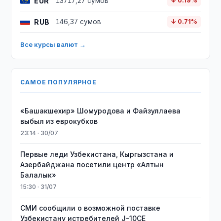
EUR
13717,27 сумов
↓ 0.19%
RUB
146,37 сумов
↓ 0.71%
Все курсы валют →
САМОЕ ПОПУЛЯРНОЕ
«Башакшехир» Шомуродова и Файзуллаева
выбыл из еврокубков
23:14 · 30/07
Первые леди Узбекистана, Кыргызстана и
Азербайджана посетили центр «Алтын
Балалык»
15:30 · 31/07
СМИ сообщили о возможной поставке
Узбекистану истребителей J-10CE