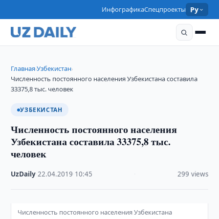
Инфографика
Спецпроекты
Ру
Главная
Узбекистан
›
›
Численность постоянного населения Узбекистана составила
33375,8 тыс. человек
УЗБЕКИСТАН
Численность постоянного населения
Узбекистана составила 33375,8 тыс.
человек
UzDaily
·
22.04.2019
·
10:45
·
299 views
Численность постоянного населения Узбекистана