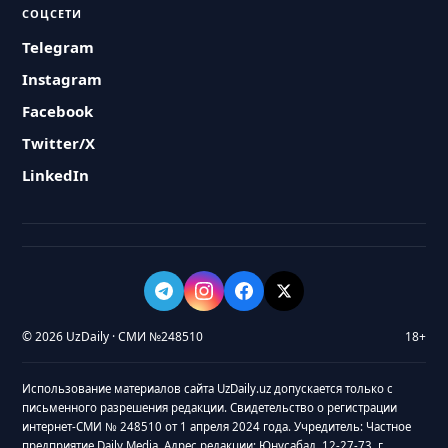
СОЦСЕТИ
Telegram
Instagram
Facebook
Twitter/X
LinkedIn
© 2026 UzDaily · СМИ №248510
18+
Использование материалов сайта UzDaily.uz допускается только с
письменного разрешения редакции. Свидетельство о регистрации
интернет-СМИ № 248510 от 1 апреля 2024 года. Учредитель: Частное
предприятие Daily Media. Адрес редакции: Юнусабад, 12-27-73, г.