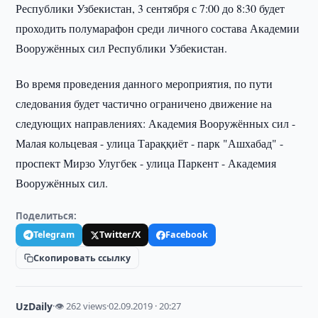
Республики Узбекистан, 3 сентября с 7:00 до 8:30 будет
проходить полумарафон среди личного состава Академии
Вооружённых сил Республики Узбекистан.
Во время проведения данного мероприятия, по пути
следования будет частично ограничено движение на
следующих направлениях: Академия Вооружённых сил -
Малая кольцевая - улица Тараққиёт - парк "Ашхабад" -
проспект Мирзо Улугбек - улица Паркент - Академия
Вооружённых сил.
Поделиться:
Telegram
Twitter/X
Facebook
Скопировать ссылку
UzDaily
·
👁 262 views
·
02.09.2019 · 20:27