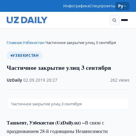
Инфографика
Спецпроекты
Ру
Главная
Узбекистан
Частичное закрытие улиц 3 сентября
›
›
УЗБЕКИСТАН
Частичное закрытие улиц 3 сентября
UzDaily
·
02.09.2019
·
20:27
·
262 views
Частичное закрытие улиц 3 сентября
Ташкент, Узбекистан (UzDaily.uz) --
В связи с
празднованием 28-й годовщины Независимости