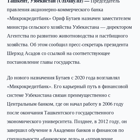
Ташкент, Узбекистан (UzDaily.uz) —
Председатель
правления акционерно-коммерческого банка
«Микрокредитбанк» Ориф Бутаев назначен заместителем
министра сельского хозяйства Узбекистана — директором
Агентства по развитию животноводства и пастбищного
хозяйства. Об этом сообщил пресс-секретарь президента
Шерзод Асадов со ссылкой на соответствующее
постановление главы государства.
До нового назначения Бутаев с 2020 года возглавлял
«Микрокредитбанк». Его карьерный путь в финансовой
системе Узбекистана связан преимущественно с
Центральным банком, где он начал работу в 2006 году
после окончания Ташкентского государственного
экономического университета. Позднее, в 2012 году, он
завершил обучение в Академии банков и финансов по
специальности «банковское дело» и «управление