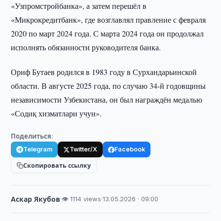
«Узпромстройбанка», а затем перешёл в
«Микрокредитбанк», где возглавлял правление с февраля
2020 по март 2024 года. С марта 2024 года он продолжал
исполнять обязанности руководителя банка.
Ориф Бутаев родился в 1983 году в Сурхандарьинской
области. В августе 2025 года, по случаю 34-й годовщины
независимости Узбекистана, он был награждён медалью
«Содиқ хизматлари учун».
Поделиться:
Telegram
Twitter/X
Facebook
Скопировать ссылку
Аскар Якубов
·
👁 1114 views
·
13.05.2026 · 09:00