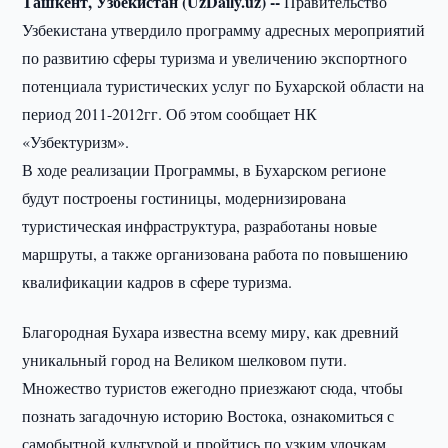
Ташкент, Узбекистан (UzDaily.uz) --
Правительство
Узбекистана утвердило программу адресных мероприятий
по развитию сферы туризма и увеличению экспортного
потенциала туристических услуг по Бухарской области на
период 2011-2012гг. Об этом сообщает НК
«Узбектуризм».
В ходе реализации Программы, в Бухарском регионе
будут построены гостиницы, модернизирована
туристическая инфраструктура, разработаны новые
маршруты, а также организована работа по повышению
квалификации кадров в сфере туризма.
Благородная Бухара известна всему миру, как древний
уникальный город на Великом шелковом пути.
Множество туристов ежегодно приезжают сюда, чтобы
познать загадочную историю Востока, ознакомиться с
самобытной культурой и пройтись по узким улочкам