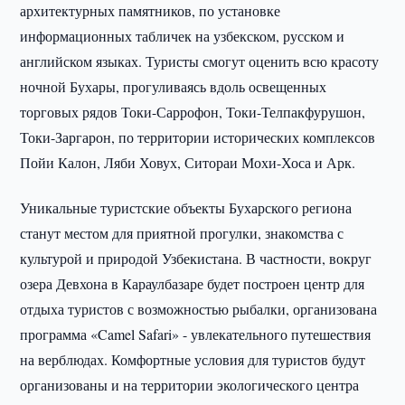
архитектурных памятников, по установке
информационных табличек на узбекском, русском и
английском языках. Туристы смогут оценить всю красоту
ночной Бухары, прогуливаясь вдоль освещенных
торговых рядов Токи-Саррофон, Токи-Телпакфурушон,
Токи-Заргарон, по территории исторических комплексов
Пойи Калон, Ляби Ховух, Ситораи Мохи-Хоса и Арк.
Уникальные туристские объекты Бухарского региона
станут местом для приятной прогулки, знакомства с
культурой и природой Узбекистана. В частности, вокруг
озера Девхона в Караулбазаре будет построен центр для
отдыха туристов с возможностью рыбалки, организована
программа «Camel Safari» - увлекательного путешествия
на верблюдах. Комфортные условия для туристов будут
организованы и на территории экологического центра