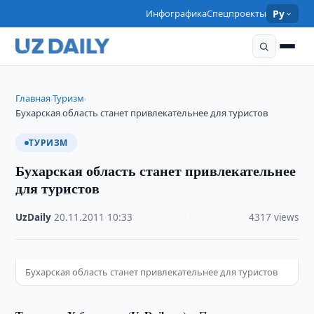
Инфографика
Спецпроекты
Ру
Главная
Туризм
›
›
Бухарская область станет привлекательнее для туристов
ТУРИЗМ
Бухарская область станет привлекательнее
для туристов
UzDaily
·
20.11.2011
·
10:33
·
4317 views
Бухарская область станет привлекательнее для туристов