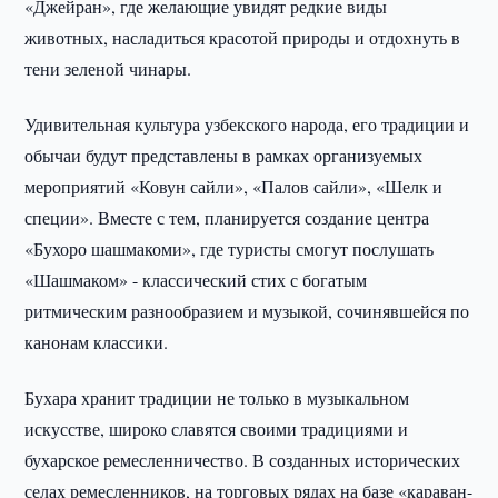
«Джейран», где желающие увидят редкие виды
животных, насладиться красотой природы и отдохнуть в
тени зеленой чинары.
Удивительная культура узбекского народа, его традиции и
обычаи будут представлены в рамках организуемых
мероприятий «Ковун сайли», «Палов сайли», «Шелк и
специи». Вместе с тем, планируется создание центра
«Бухоро шашмакоми», где туристы смогут послушать
«Шашмаком» - классический стих с богатым
ритмическим разнообразием и музыкой, сочинявшейся по
канонам классики.
Бухара хранит традиции не только в музыкальном
искусстве, широко славятся своими традициями и
бухарское ремесленничество. В созданных исторических
селах ремесленников, на торговых рядах на базе «караван-