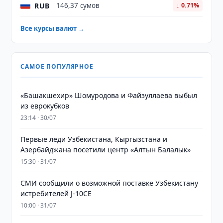
RUB
146,37 сумов
↓ 0.71%
Все курсы валют →
САМОЕ ПОПУЛЯРНОЕ
«Башакшехир» Шомуродова и Файзуллаева выбыл
из еврокубков
23:14 · 30/07
Первые леди Узбекистана, Кыргызстана и
Азербайджана посетили центр «Алтын Балалык»
15:30 · 31/07
СМИ сообщили о возможной поставке Узбекистану
истребителей J-10CE
10:00 · 31/07