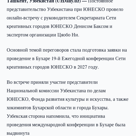
Ташкент, Узбекистан (UzDaily.uz) —
Постоянное
представительство Узбекистана при ЮНЕСКО провело
онлайн-встречу с руководителем Секретариата Сети
креативных городов ЮНЕСКО Денисом Баксом и
экспертом организации Цяобо Ни.
Основной темой переговоров стала подготовка заявки на
проведение в Бухаре 19-й Ежегодной конференции Сети
креативных городов ЮНЕСКО в 2027 году.
Во встрече приняли участие представители
Национальной комиссии Узбекистана по делам
ЮНЕСКО, Фонда развития культуры и искусства, а также
хокимиятов Бухарской области и города Бухары.
Узбекская сторона напомнила, что инициатива
проведения международной конференции в Бухаре была
выдвинута