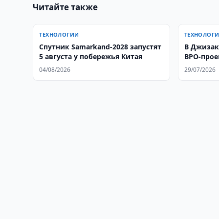
Читайте также
ТЕХНОЛОГИИ
ТЕХНОЛОГ
Спутник Samarkand-2028 запустят
В Джизак
5 августа у побережья Китая
BPO-прое
грузопер
04/08/2026
29/07/2026