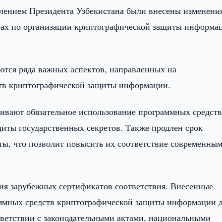
лением Президента Узбекистана были внесены изменени
рах по организации криптографической защиты информа
ются ряда важных аспектов, направленных на
ств криптографической защиты информации.
ивают обязательное использование программных средст
иты государственных секретов. Также продлен срок
ы, что позволит повысить их соответствие современны
ия зарубежных сертификатов соответствия. Внесенные
аммных средств криптографической защиты информации 
тветствии с законодательными актами, национальными