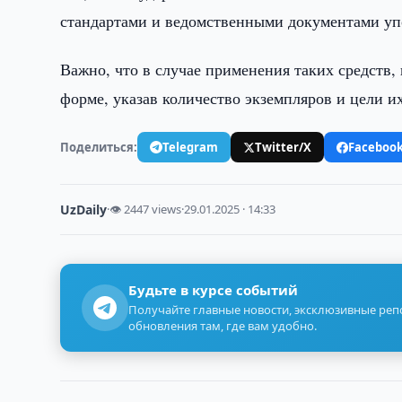
стандартами и ведомственными документами уп
Важно, что в случае применения таких средств
форме, указав количество экземпляров и цели и
Поделиться:
Telegram
Twitter/X
Faceboo
UzDaily
·
👁 2447 views
·
29.01.2025 · 14:33
Будьте в курсе событий
Получайте главные новости, эксклюзивные ре
обновления там, где вам удобно.