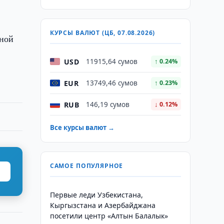
КУРСЫ ВАЛЮТ (ЦБ, 07.08.2026)
нной
USD
11915,64 сумов
↑ 0.24%
EUR
13749,46 сумов
↑ 0.23%
RUB
146,19 сумов
↓ 0.12%
Все курсы валют →
САМОЕ ПОПУЛЯРНОЕ
Первые леди Узбекистана,
Кыргызстана и Азербайджана
посетили центр «Алтын Балалык»