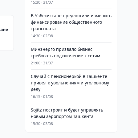
15:30 · 31/07
В Узбекистане предложили изменить
финансирование общественного
транспорта
тане
14:30 · 02/08
Минэнерго призвало бизнес
требовать подключение к сетям
21:00 · 31/07
Случай с пенсионеркой в Ташкенте
привел к увольнениям и уголовному
делу
16:15 · 01/08
Sojitz построит и будет управлять
новым аэропортом Ташкента
15:30 · 03/08