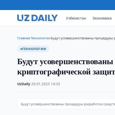
Узбекистан
Экономика
Главная
Технологии
Будут усовершенствованы процедуры 
›
›
ТЕХНОЛОГИИ
Будут усовершенствованы 
криптографической защи
UzDaily
·
29.01.2025
·
14:33
Будут усовершенствованы процедуры разработки средс