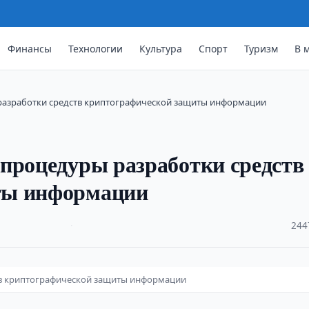
Финансы
Технологии
Культура
Спорт
Туризм
В 
разработки средств криптографической защиты информации
процедуры разработки средств
ты информации
·
244
тв криптографической защиты информации