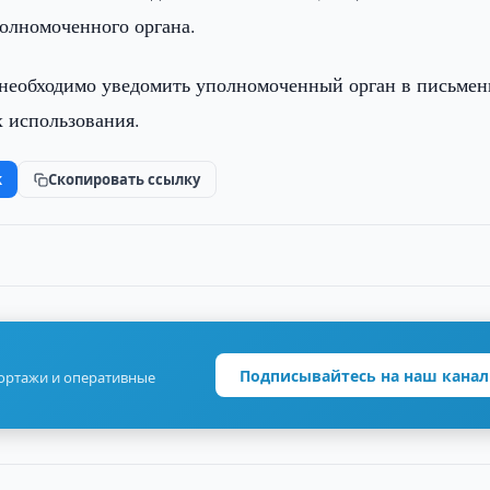
олномоченного органа.
, необходимо уведомить уполномоченный орган в письме
х использования.
k
Скопировать ссылку
Подписывайтесь на наш канал
портажи и оперативные