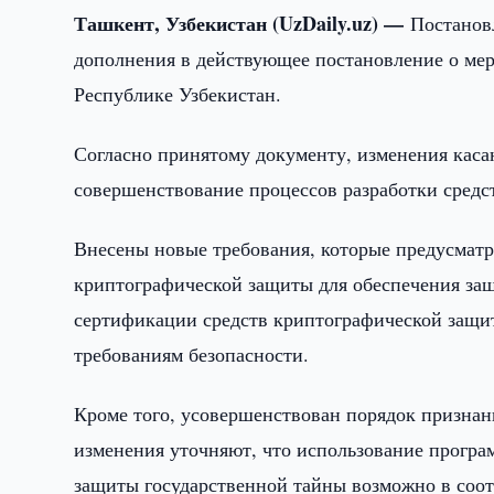
Ташкент, Узбекистан (UzDaily.uz) —
Постанов
дополнения в действующее постановление о ме
Республике Узбекистан.
Согласно принятому документу, изменения каса
совершенствование процессов разработки сред
Внесены новые требования, которые предусматр
криптографической защиты для обеспечения защ
сертификации средств криптографической защит
требованиям безопасности.
Кроме того, усовершенствован порядок признан
изменения уточняют, что использование прогр
защиты государственной тайны возможно в соо