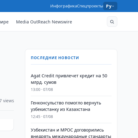
Инфографика
Спецпроекты
Ру
мире
Media OutReach Newswire
ПОСЛЕДНИЕ НОВОСТИ
Agat Credit привлечет кредит на 50
млрд. сумов
13:00 · 07/08
7 views
Генконсульство помогло вернуть
узбекистанку из Казахстана
12:45 · 07/08
Узбекистан и MPOC договорились
внедрять международные стандарты