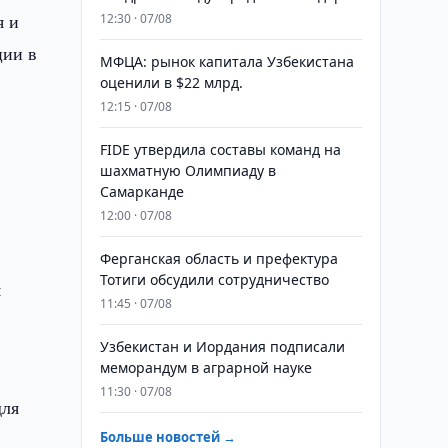
я и
12:30 · 07/08
ции в
МФЦА: рынок капитала Узбекистана
оценили в $22 млрд.
12:15 · 07/08
FIDE утвердила составы команд на
шахматную Олимпиаду в
Самарканде
12:00 · 07/08
в
Ферганская область и префектура
Тотиги обсудили сотрудничество
м
11:45 · 07/08
Узбекистан и Иордания подписали
меморандум в аграрной науке
11:30 · 07/08
для
Больше новостей →