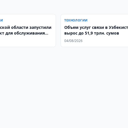
ИИ
ТЕХНОЛОГИИ
ской области запустили
Объем услуг связи в Узбекис
кт для обслуживания
вырос до 51,9 трлн. сумов
евозок в США
04/08/2026