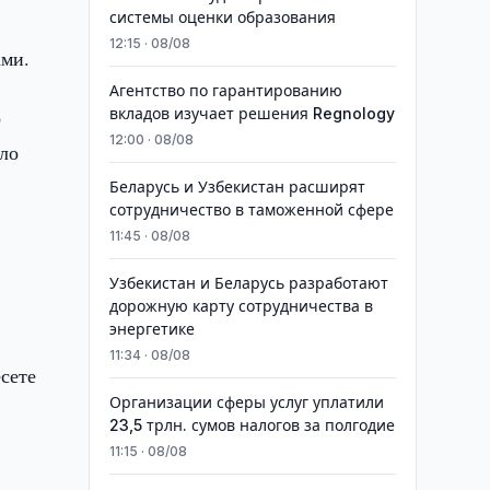
системы оценки образования
12:15 · 08/08
ами.
Агентство по гарантированию
о
вкладов изучает решения Regnology
12:00 · 08/08
ало
Беларусь и Узбекистан расширят
сотрудничество в таможенной сфере
11:45 · 08/08
Узбекистан и Беларусь разработают
дорожную карту сотрудничества в
энергетике
11:34 · 08/08
сете
Организации сферы услуг уплатили
23,5 трлн. сумов налогов за полгодие
11:15 · 08/08