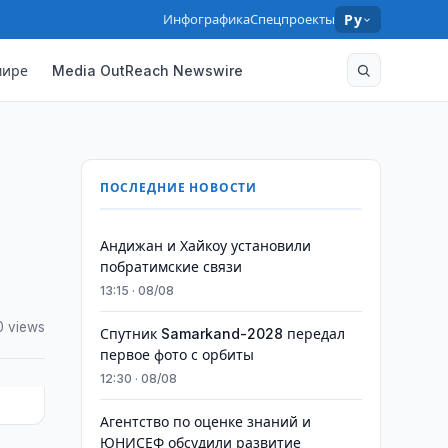
Инфографика
Спецпроекты
Ру
мире
Media OutReach Newswire
ПОСЛЕДНИЕ НОВОСТИ
Андижан и Хайкоу установили
побратимские связи
13:15 · 08/08
0 views
Спутник Samarkand-2028 передал
первое фото с орбиты
12:30 · 08/08
Агентство по оценке знаний и
ЮНИСЕФ обсудили развитие