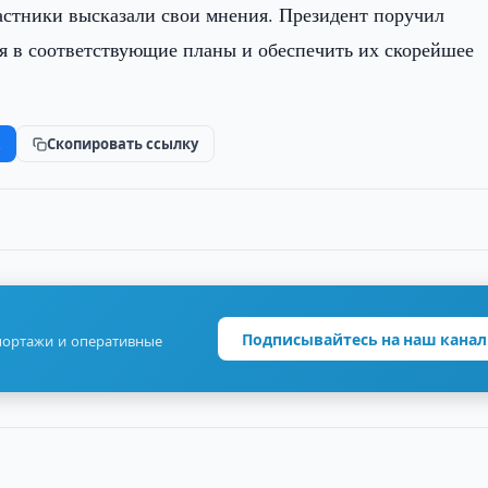
астники высказали свои мнения. Президент поручил
я в соответствующие планы и обеспечить их скорейшее
k
Скопировать ссылку
Подписывайтесь на наш канал
портажи и оперативные