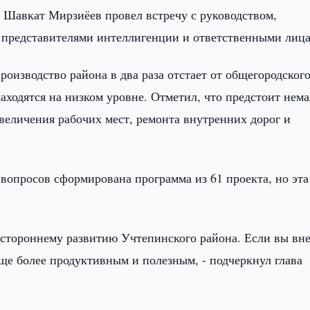
 Шавкат Мирзиёев провел встречу с руководством,
 представителями интеллигенции и ответственными лиц
роизводство района в два раза отстает от общегородског
находятся на низком уровне. Отметил, что предстоит нем
увеличения рабочих мест, ремонта внутренних дорог и
вопросов сформирована программа из 61 проекта, но эта
естороннему развитию Учтепинского района. Если вы вне
ще более продуктивным и полезным, - подчеркнул глава