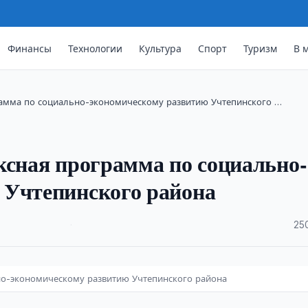
Финансы
Технологии
Культура
Спорт
Туризм
В 
рамма по социально-экономическому развитию Учтепинского …
ксная программа по социально-
 Учтепинского района
·
25
но-экономическому развитию Учтепинского района