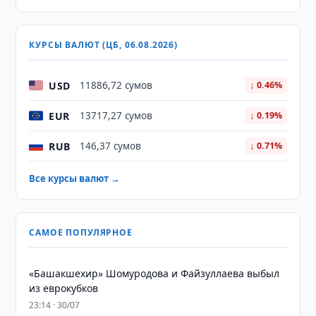
КУРСЫ ВАЛЮТ (ЦБ, 06.08.2026)
USD
11886,72 сумов
↓ 0.46%
EUR
13717,27 сумов
↓ 0.19%
RUB
146,37 сумов
↓ 0.71%
Все курсы валют →
САМОЕ ПОПУЛЯРНОЕ
«Башакшехир» Шомуродова и Файзуллаева выбыл
из еврокубков
23:14 · 30/07