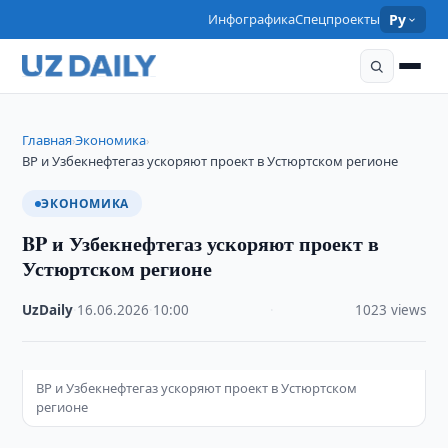
Инфографика
Спецпроекты
Ру
Главная
Экономика
›
›
BP и Узбекнефтегаз ускоряют проект в Устюртском регионе
ЭКОНОМИКА
BP и Узбекнефтегаз ускоряют проект в
Устюртском регионе
UzDaily
·
16.06.2026
·
10:00
·
1023 views
BP и Узбекнефтегаз ускоряют проект в Устюртском
регионе