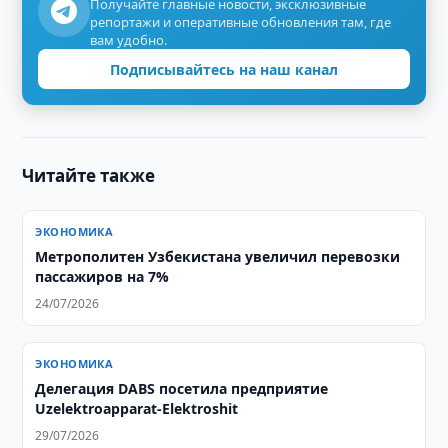
Получайте главные новости, эксклюзивные
репортажи и оперативные обновления там, где
вам удобно.
Подписывайтесь на наш канал
Читайте также
ЭКОНОМИКА
Метрополитен Узбекистана увеличил перевозки
пассажиров на 7%
24/07/2026
ЭКОНОМИКА
Делегация DABS посетила предприятие
Uzelektroapparat-Elektroshit
29/07/2026