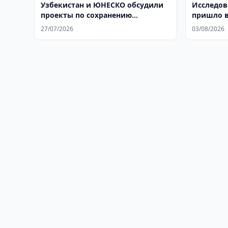
Узбекистан и ЮНЕСКО обсудили
Исследов
проекты по сохранению
пришло в
культурного наследия
27/07/2026
03/08/2026