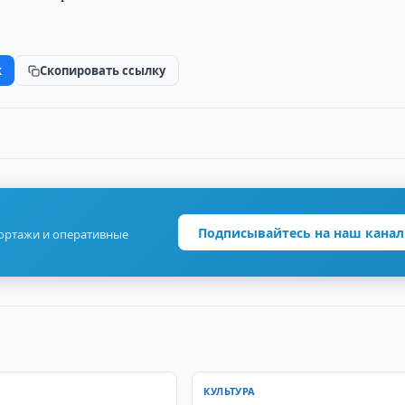
k
Скопировать ссылку
Подписывайтесь на наш канал
портажи и оперативные
КУЛЬТУРА