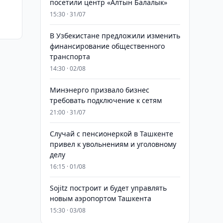
посетили центр «Алтын Балалык»
15:30 · 31/07
В Узбекистане предложили изменить
финансирование общественного
транспорта
14:30 · 02/08
Минэнерго призвало бизнес
требовать подключение к сетям
21:00 · 31/07
Случай с пенсионеркой в Ташкенте
привел к увольнениям и уголовному
делу
16:15 · 01/08
Sojitz построит и будет управлять
новым аэропортом Ташкента
15:30 · 03/08