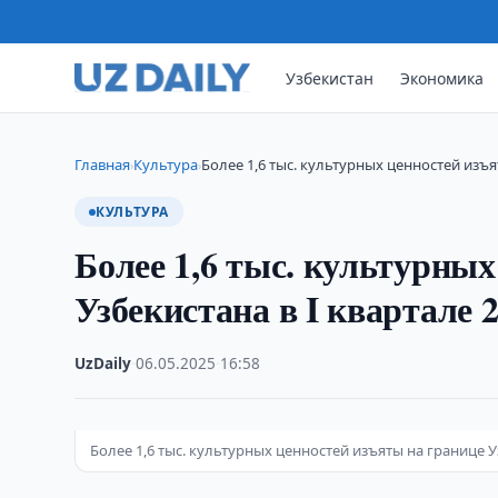
Узбекистан
Экономика
Главная
Культура
Более 1,6 тыс. культурных ценностей изъ
›
›
КУЛЬТУРА
Более 1,6 тыс. культурных
Узбекистана в I квартале 2
UzDaily
·
06.05.2025
·
16:58
Более 1,6 тыс. культурных ценностей изъяты на границе У