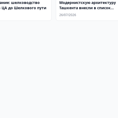
ание: шелководство
Модернистскую архитектуру
 ЦА до Шелкового пути
Ташкента внесли в список
ЮНЕСКО
26/07/2026