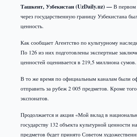
Ташкент, Узбекистан (UzDaily.uz) —
В первом
через государственную границу Узбекистана бы
ценность.
Как сообщает Агентство по культурному наслед
По 126 из них подготовлены экспертные заклю
ценностей оценивается в 219,5 миллиона сумов.
В то же время по официальным каналам были оф
отправить за рубеж 2 005 предметов. Кроме тог
экспонатов.
Продолжается и акция «Мой вклад в национально
государству 132 объекта культурной ценности 
предметов будет принято Советом художественн