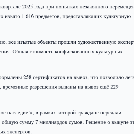
 квартале 2025 года при попытках незаконного перемеще
ло изъято 1 616 предметов, представляющих культурную
ию, все изъятые объекты прошли художественную экспер
чения. Общая стоимость конфискованных культурных
ормлены 258 сертификатов на вывоз, что позволило лег
о, временные разрешения выданы на вывоз ещё 229
е наследие!», в рамках которой граждане передали
на общую сумму 7 миллиардов сумов. Решение о выкупе э
ых экспертов.