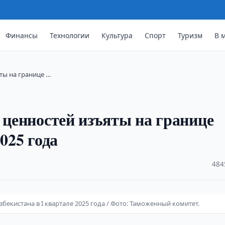
Финансы
Технологии
Культура
Спорт
Туризм
В 
яты на границе …
 ценностей изъяты на границе
025 года
·
484
збекистана в I квартале 2025 года / Фото: Таможенный комитет.