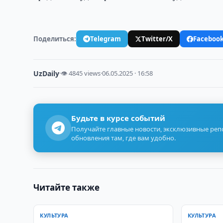
Поделиться:
Telegram
Twitter/X
Faceboo
UzDaily
·
👁 4845 views
·
06.05.2025 · 16:58
Будьте в курсе событий
Получайте главные новости, эксклюзивные ре
обновления там, где вам удобно.
Читайте также
КУЛЬТУРА
КУЛЬТУРА