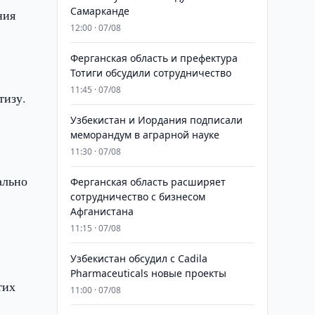
Самарканде
ния
12:00 · 07/08
Ферганская область и префектура
Тотиги обсудили сотрудничество
11:45 · 07/08
тизу.
Узбекистан и Иордания подписали
меморандум в аграрной науке
11:30 · 07/08
ально
Ферганская область расширяет
сотрудничество с бизнесом
Афганистана
11:15 · 07/08
Узбекистан обсудил с Cadila
Pharmaceuticals новые проекты
тих
11:00 · 07/08