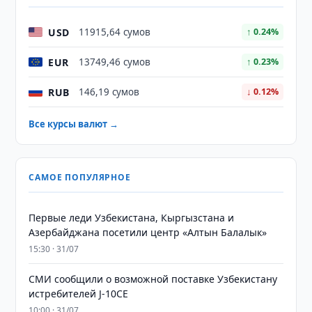
USD
11915,64 сумов
↑ 0.24%
EUR
13749,46 сумов
↑ 0.23%
RUB
146,19 сумов
↓ 0.12%
Все курсы валют →
САМОЕ ПОПУЛЯРНОЕ
Первые леди Узбекистана, Кыргызстана и
Азербайджана посетили центр «Алтын Балалык»
15:30 · 31/07
СМИ сообщили о возможной поставке Узбекистану
истребителей J-10CE
10:00 · 31/07