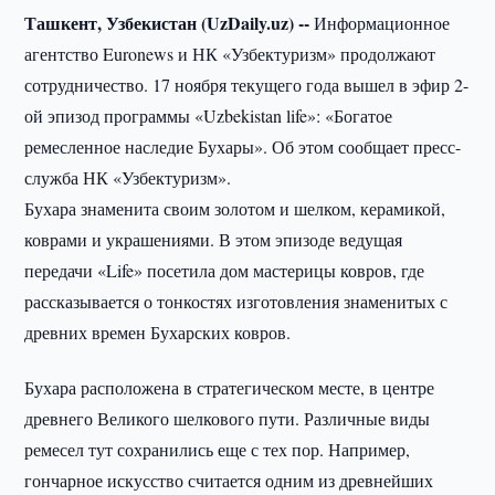
Ташкент, Узбекистан (UzDaily.uz) --
Информационное
агентство Euronews и НК «Узбектуризм» продолжают
сотрудничество. 17 ноября текущего года вышел в эфир 2-
ой эпизод программы «Uzbekistan life»: «Богатое
ремесленное наследие Бухары». Об этом сообщает пресс-
служба НК «Узбектуризм».
Бухара знаменита своим золотом и шелком, керамикой,
коврами и украшениями. В этом эпизоде ведущая
передачи «Life» посетила дом мастерицы ковров, где
рассказывается о тонкостях изготовления знаменитых с
древних времен Бухарских ковров.
Бухара расположена в стратегическом месте, в центре
древнего Великого шелкового пути. Различные виды
ремесел тут сохранились еще с тех пор. Например,
гончарное искусство считается одним из древнейших