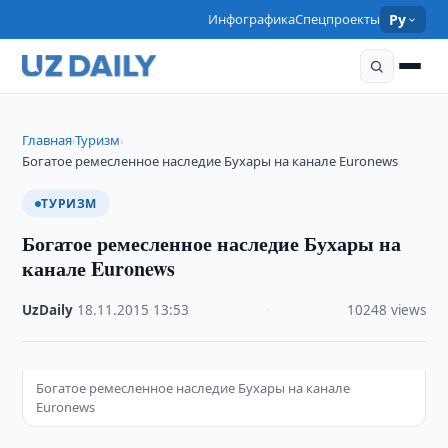
Инфографика
Спецпроекты
Ру
Главная
Туризм
›
›
Богатое ремесленное наследие Бухары на канале Euronews
ТУРИЗМ
Богатое ремесленное наследие Бухары на
канале Euronews
UzDaily
·
18.11.2015
·
13:53
·
10248 views
Богатое ремесленное наследие Бухары на канале
Euronews