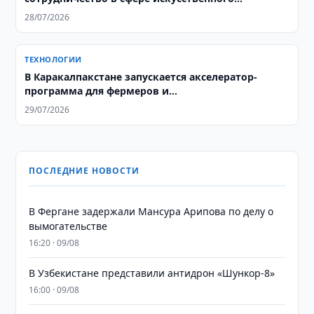
интеллекта
28/07/2026
ТЕХНОЛОГИИ
В Каракалпакстане запускается акселератор-
программа для фермеров и
агропредпринимателей
29/07/2026
ПОСЛЕДНИЕ НОВОСТИ
В Фергане задержали Мансура Арипова по делу о
вымогательстве
16:20 · 09/08
В Узбекистане представили антидрон «Шункор-8»
16:00 · 09/08