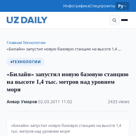
Инфографика
Спецпроекты
Ру
Главная
Технологии
›
›
«Билайн» запустил новую базовую станцию на высоте 1,4 …
ТЕХНОЛОГИИ
«Билайн» запустил новую базовую станцию
на высоте 1,4 тыс. метров над уровнем
моря
Анвар Умаров
·
02.03.2011
·
11:02
·
2433 views
«Билайн» запустил новую базовую станцию на высоте 1,4
тыс. метров над уровнем моря