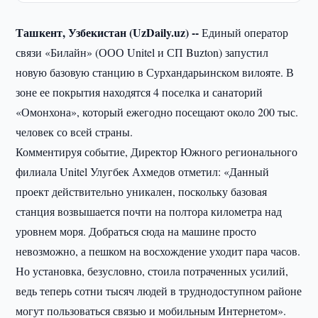
Ташкент, Узбекистан (UzDaily.uz) --
Единый оператор
связи «Билайн» (ООО Unitel и СП Buzton) запустил
новую базовую станцию в Сурхандарьинском вилояте. В
зоне ее покрытия находятся 4 поселка и санаторий
«Омонхона», который ежегодно посещают около 200 тыс.
человек со всей страны.
Комментируя событие, Директор Южного регионального
филиала Unitel Улугбек Ахмедов отметил: «Данный
проект действительно уникален, поскольку базовая
станция возвышается почти на полтора километра над
уровнем моря. Добраться сюда на машине просто
невозможно, а пешком на восхождение уходит пара часов.
Но установка, безусловно, стоила потраченных усилий,
ведь теперь сотни тысяч людей в труднодоступном районе
могут пользоваться связью и мобильным Интернетом».