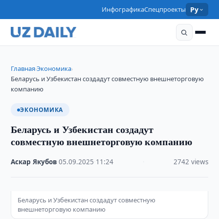
Инфографика
Спецпроекты
Ру
Главная
Экономика
›
›
Беларусь и Узбекистан создадут совместную внешнеторговую
компанию
ЭКОНОМИКА
Беларусь и Узбекистан создадут
совместную внешнеторговую компанию
Аскар Якубов
·
05.09.2025
·
11:24
·
2742 views
Беларусь и Узбекистан создадут совместную
внешнеторговую компанию