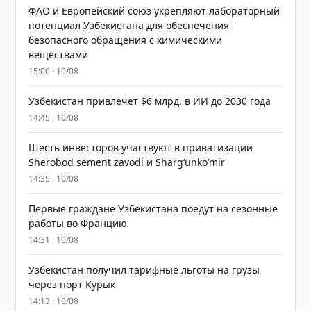
ФАО и Европейский союз укрепляют лабораторный
потенциал Узбекистана для обеспечения
безопасного обращения с химическими
веществами
15:00 · 10/08
Узбекистан привлечет $6 млрд. в ИИ до 2030 года
14:45 · 10/08
Шесть инвесторов участвуют в приватизации
Sherobod sement zavodi и Shargʻunkoʻmir
14:35 · 10/08
Первые граждане Узбекистана поедут на сезонные
работы во Францию
14:31 · 10/08
Узбекистан получил тарифные льготы на грузы
через порт Курык
14:13 · 10/08